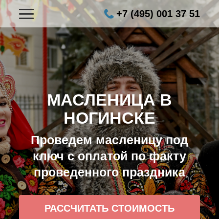
+7 (495) 001 37 51
МАСЛЕНИЦА В
НОГИНСКЕ
Проведем масленицу под
ключ с оплатой по факту
проведенного праздника
РАССЧИТАТЬ СТОИМОСТЬ