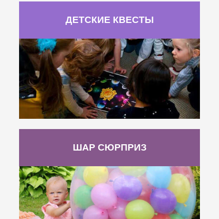
ДЕТСКИЕ КВЕСТЫ
ШАР СЮРПРИЗ