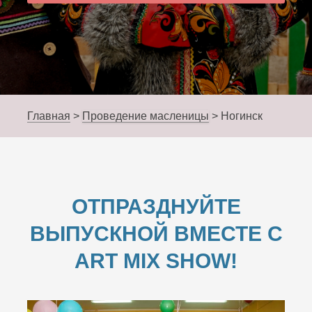
Главная
>
Проведение масленицы
>
Ногинск
ОТПРАЗДНУЙТЕ
ВЫПУСКНОЙ ВМЕСТЕ С
ART MIX SHOW!