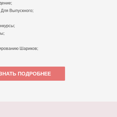
дение;
 Для Выпускного;
нкурсы;
ы;
ированию Шариков;
ЗНАТЬ ПОДРОБНЕЕ