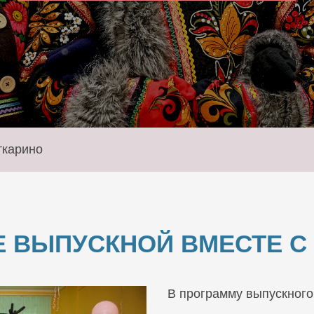
ткарино
 ВЫПУСКНОЙ ВМЕСТЕ С 
В программу выпускного