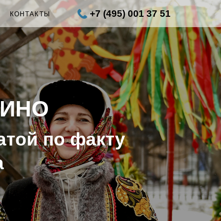
+7 (495) 001 37 51
Ы
КОНТАКТЫ
РИНО
атой по факту
а