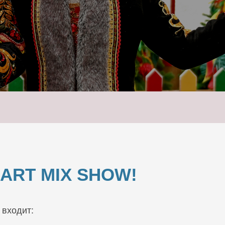
ART MIX SHOW!
 входит: