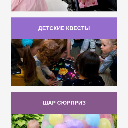
ДЕТСКИЕ КВЕСТЫ
ШАР СЮРПРИЗ