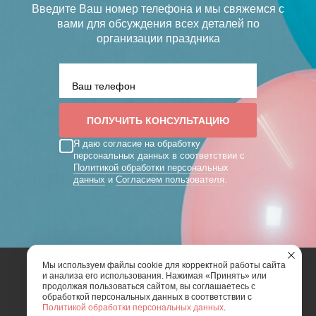
Введите Ваш номер телефона и мы свяжемся с
вами
для обсуждения всех деталей по
организации праздника
Я даю согласие на обработку
персональных данных в соответствии с
Политикой обработки персональных
данных
и
Согласием пользователя
.
Мы используем файлы cookie для корректной работы сайта
и анализа его использования. Нажимая «Принять» или
2026 | Art Mix Show - творческая группа
продолжая пользоваться сайтом, вы соглашаетесь с
обработкой персональных данных в соответствии с
Политикой обработки персональных данных
.