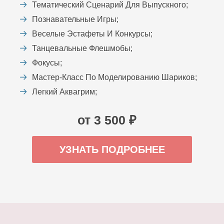
Тематический Сценарий Для Выпускного;
Познавательные Игры;
Веселые Эстафеты И Конкурсы;
Танцевальные Флешмобы;
Фокусы;
Мастер-Класс По Моделированию Шариков;
Легкий Аквагрим;
от 3 500 ₽
УЗНАТЬ ПОДРОБНЕЕ