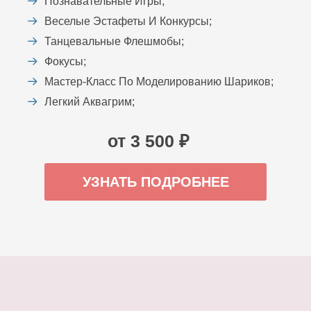
Познавательные Игры;
Веселые Эстафеты И Конкурсы;
Танцевальные Флешмобы;
Фокусы;
Мастер-Класс По Моделированию Шариков;
Легкий Аквагрим;
от 3 500 ₽
УЗНАТЬ ПОДРОБНЕЕ