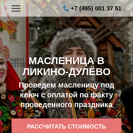
+7 (495) 001 37 51
МАСЛЕНИЦА В
ЛИКИНО-ДУЛЁВО
Проведем масленицу под
ключ с оплатой по факту
проведенного праздника
РАССЧИТАТЬ СТОИМОСТЬ