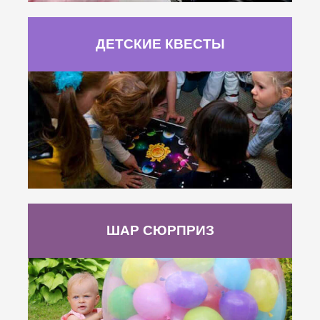
ДЕТСКИЕ КВЕСТЫ
ШАР СЮРПРИЗ