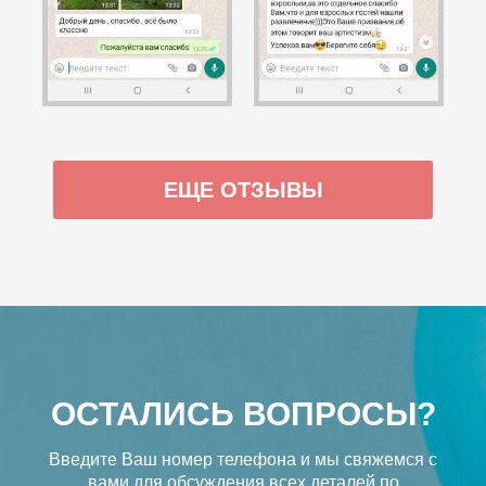
ЕЩЕ ОТЗЫВЫ
ОСТАЛИСЬ ВОПРОСЫ?
Введите Ваш номер телефона и мы свяжемся с
вами
для обсуждения всех деталей по