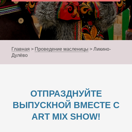
Главная
>
Проведение масленицы
>
Ликино-
Дулёво
ОТПРАЗДНУЙТЕ
ВЫПУСКНОЙ ВМЕСТЕ С
ART MIX SHOW!