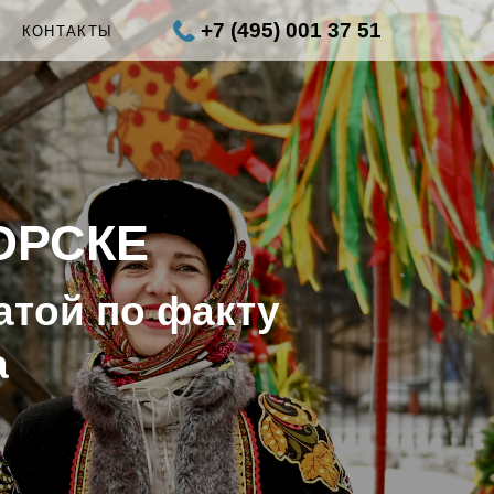
+7 (495) 001 37 51
Ы
КОНТАКТЫ
ОРСКЕ
атой по факту
а