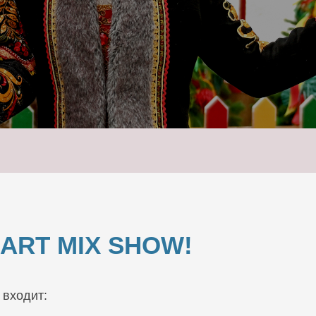
ART MIX SHOW!
 входит: