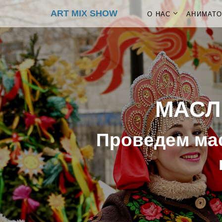
ART MIX SHOW
О НАС
АНИМАТ
МАСЛ
Проведем мас