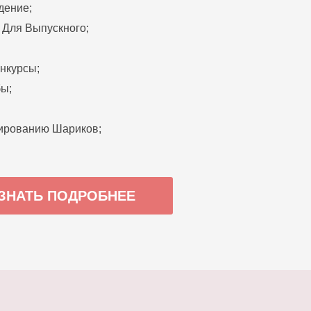
дение;
 Для Выпускного;
нкурсы;
ы;
ированию Шариков;
ЗНАТЬ ПОДРОБНЕЕ