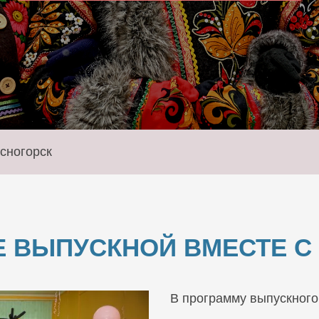
сногорск
 ВЫПУСКНОЙ ВМЕСТЕ С 
В программу выпускного