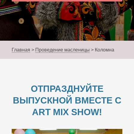
Главная
>
Проведение масленицы
>
Коломна
ОТПРАЗДНУЙТЕ
ВЫПУСКНОЙ ВМЕСТЕ С
ART MIX SHOW!