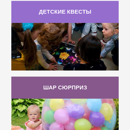
ДЕТСКИЕ КВЕСТЫ
ШАР СЮРПРИЗ