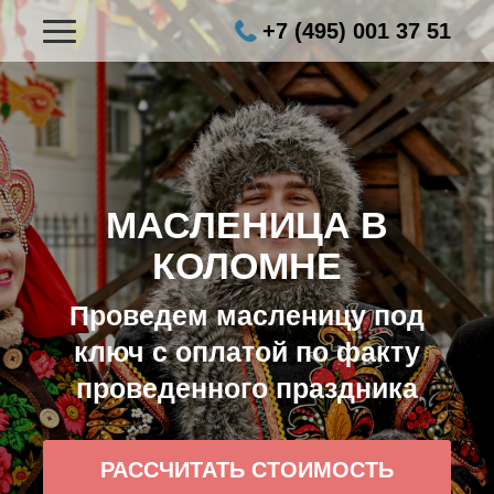
+7 (495) 001 37 51
МАСЛЕНИЦА В
КОЛОМНЕ
Проведем масленицу под
ключ с оплатой по факту
проведенного праздника
РАССЧИТАТЬ СТОИМОСТЬ