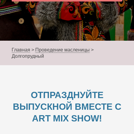
Главная
>
Проведение масленицы
>
Долгопрудный
ОТПРАЗДНУЙТЕ
ВЫПУСКНОЙ ВМЕСТЕ С
ART MIX SHOW!