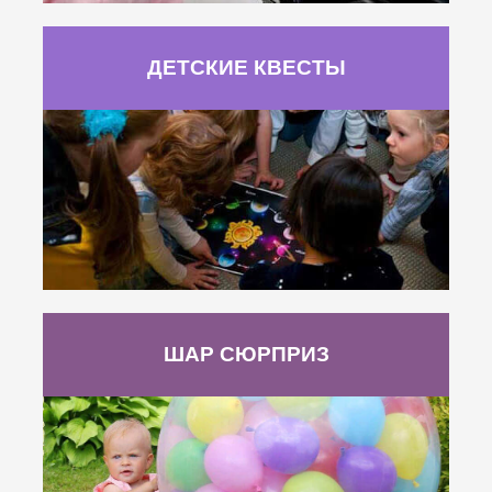
ДЕТСКИЕ КВЕСТЫ
ШАР СЮРПРИЗ