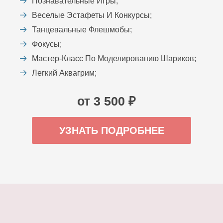
Познавательные Игры;
Веселые Эстафеты И Конкурсы;
Танцевальные Флешмобы;
Фокусы;
Мастер-Класс По Моделированию Шариков;
Легкий Аквагрим;
от 3 500 ₽
УЗНАТЬ ПОДРОБНЕЕ