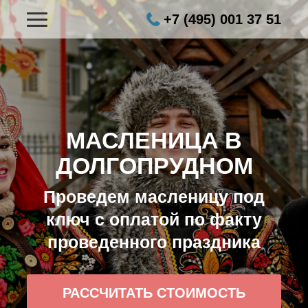
+7 (495) 001 37 51
МАСЛЕНИЦА В
ДОЛГОПРУДНОМ
Проведем масленицу под
ключ с оплатой по факту
проведенного праздника
РАССЧИТАТЬ СТОИМОСТЬ