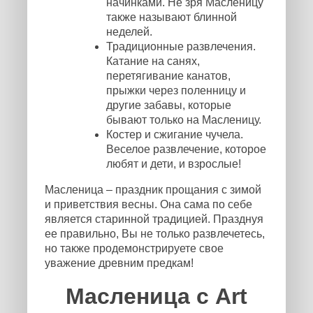
начинками. Не зря Масленицу
также называют блинной
неделей.
Традиционные развлечения.
Катание на санях,
перетягивание канатов,
прыжки через поленницу и
другие забавы, которые
бывают только на Масленицу.
Костер и сжигание чучела.
Веселое развлечение, которое
любят и дети, и взрослые!
Масленица – праздник прощания с зимой
и приветствия весны. Она сама по себе
является старинной традицией. Празднуя
ее правильно, Вы не только развлечетесь,
но также продемонстрируете свое
уважение древним предкам!
Масленица с Art