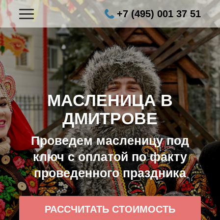
+7 (495) 001 37 51
МАСЛЕНИЦА В
ДМИТРОВЕ
Проведем масленицу под
ключ с оплатой по факту
проведенного праздника
РАССЧИТАТЬ СТОИМОСТЬ