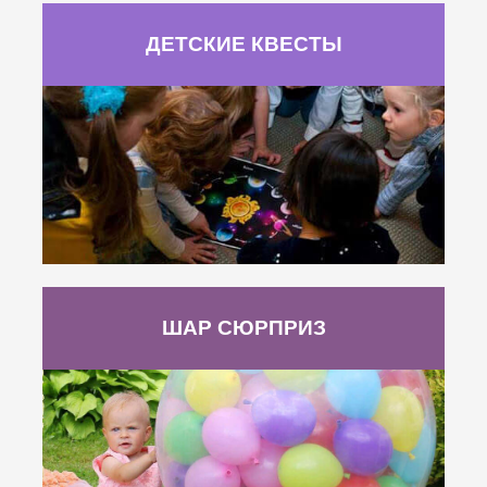
ДЕТСКИЕ КВЕСТЫ
ШАР СЮРПРИЗ