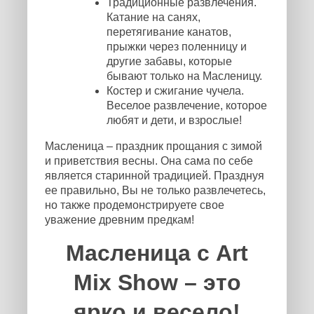
Традиционные развлечения.
Катание на санях,
перетягивание канатов,
прыжки через поленницу и
другие забавы, которые
бывают только на Масленицу.
Костер и сжигание чучела.
Веселое развлечение, которое
любят и дети, и взрослые!
Масленица – праздник прощания с зимой
и приветствия весны. Она сама по себе
является старинной традицией. Празднуя
ее правильно, Вы не только развлечетесь,
но также продемонстрируете свое
уважение древним предкам!
Масленица с Art
Mix Show – это
ярко и весело!