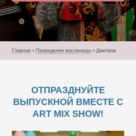
Главная
>
Проведение масленицы
>
Дмитров
ОТПРАЗДНУЙТЕ
ВЫПУСКНОЙ ВМЕСТЕ С
ART MIX SHOW!