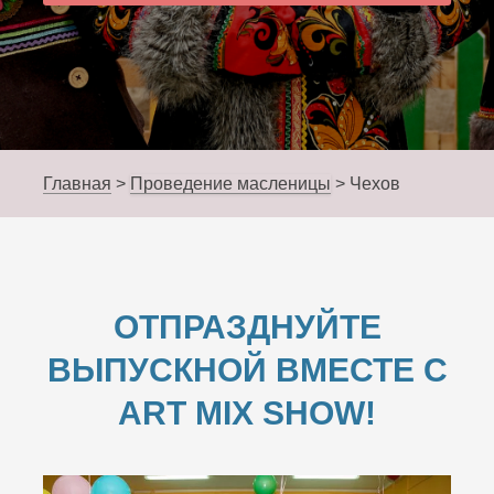
Главная
>
Проведение масленицы
>
Чехов
ОТПРАЗДНУЙТЕ
ВЫПУСКНОЙ ВМЕСТЕ С
ART MIX SHOW!