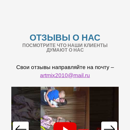
ОТЗЫВЫ О НАС
ПОСМОТРИТЕ ЧТО НАШИ КЛИЕНТЫ
ДУМАЮТ О НАС
Свои отзывы направляйте на почту –
artmix2010@mail.ru