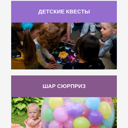
ДЕТСКИЕ КВЕСТЫ
ШАР СЮРПРИЗ