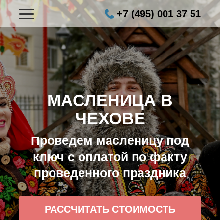
+7 (495) 001 37 51
МАСЛЕНИЦА В
ЧЕХОВЕ
Проведем масленицу под
ключ с оплатой по факту
проведенного праздника
РАССЧИТАТЬ СТОИМОСТЬ