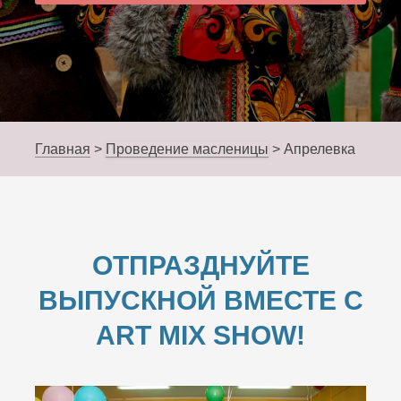
Главная
>
Проведение масленицы
>
Апрелевка
ОТПРАЗДНУЙТЕ
ВЫПУСКНОЙ ВМЕСТЕ С
ART MIX SHOW!