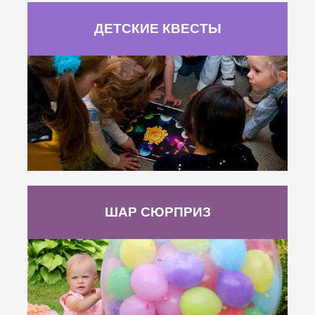
ДЕТСКИЕ КВЕСТЫ
ШАР СЮРПРИЗ