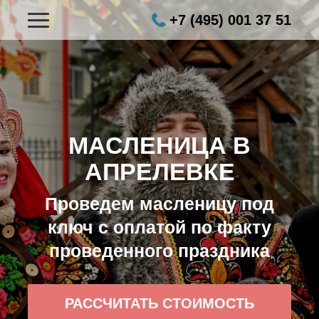
+7 (495) 001 37 51
МАСЛЕНИЦА В
АПРЕЛЕВКЕ
Проведем масленицу под
ключ с оплатой по факту
проведенного праздника
РАССЧИТАТЬ СТОИМОСТЬ