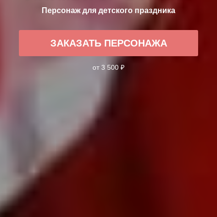
Персонаж для детского праздника
ЗАКАЗАТЬ ПЕРСОНАЖА
от 3 500 ₽