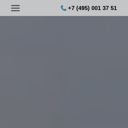
+7 (495) 001 37 51