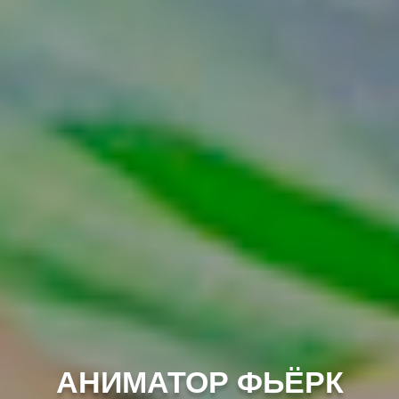
АНИМАТОР ФЬЁРК