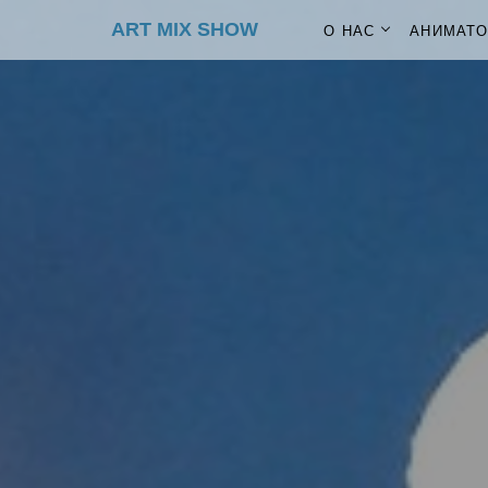
ART MIX SHOW
О НАС
АНИМАТ