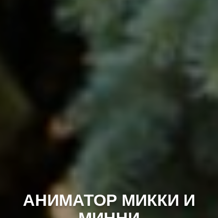
АНИМАТОР МИККИ И
МИННИ