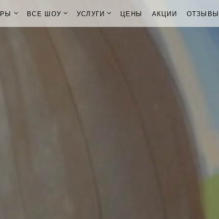
ОРЫ
ВСЕ ШОУ
УСЛУГИ
ЦЕНЫ
АКЦИИ
ОТЗЫВ