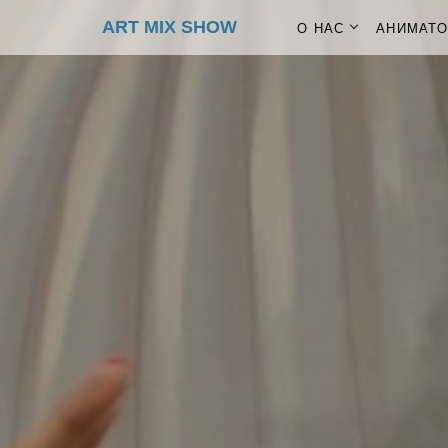
ART MIX SHOW
О НАС
АНИМАТ