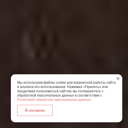
Мы используем файлы cookie для корректной работы сайта
и анализа его использования. Нажимая «Принять» или
продолжая пользоваться сайтом, вы соглашаетесь с
обработкой персональных данных в соответствии с
Политикой обработки персональных данных
.
Я согласен