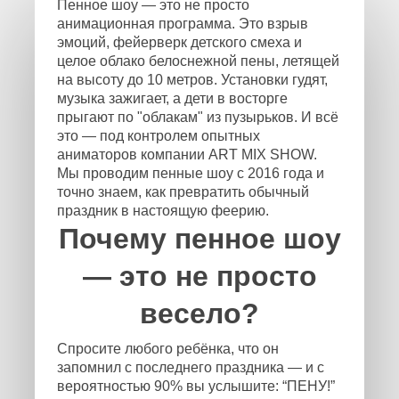
Пенное шоу — это не просто
анимационная программа. Это взрыв
эмоций, фейерверк детского смеха и
целое облако белоснежной пены, летящей
на высоту до 10 метров. Установки гудят,
музыка зажигает, а дети в восторге
прыгают по "облакам" из пузырьков. И всё
это — под контролем опытных
аниматоров компании ART MIX SHOW.
Мы проводим пенные шоу с 2016 года и
точно знаем, как превратить обычный
праздник в настоящую феерию.
Почему пенное шоу
— это не просто
весело?
Спросите любого ребёнка, что он
запомнил с последнего праздника — и с
вероятностью 90% вы услышите: “ПЕНУ!”