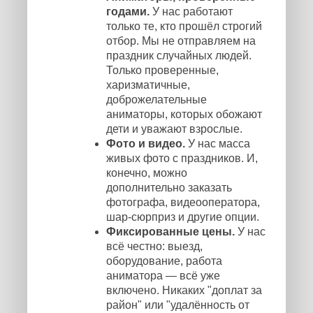
годами.
У нас работают
только те, кто прошёл строгий
отбор. Мы не отправляем на
праздник случайных людей.
Только проверенные,
харизматичные,
доброжелательные
аниматоры, которых обожают
дети и уважают взрослые.
Фото и видео.
У нас масса
живых фото с праздников. И,
конечно, можно
дополнительно заказать
фотографа, видеооператора,
шар-сюрприз и другие опции.
Фиксированные цены.
У нас
всё честно: выезд,
оборудование, работа
аниматора — всё уже
включено. Никаких "доплат за
район" или "удалённость от