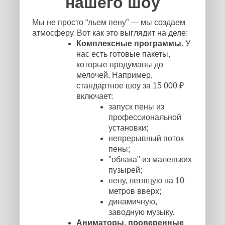
нашего шоу
Мы не просто “льем пену” — мы создаем
атмосферу. Вот как это выглядит на деле:
Комплексные программы.
У
нас есть готовые пакеты,
которые продуманы до
мелочей. Например,
стандартное шоу за 15 000 ₽
включает:
запуск пены из
профессиональной
установки;
непрерывный поток
пены;
"облака" из маленьких
пузырей;
пену, летящую на 10
метров вверх;
динамичную,
заводную музыку.
Аниматоры, проверенные