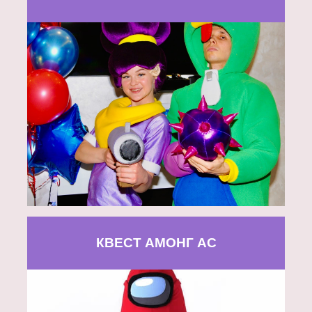
КВЕСТ АМОНГ АС