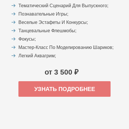
Тематический Сценарий Для Выпускного;
Познавательные Игры;
Веселые Эстафеты И Конкурсы;
Танцевальные Флешмобы;
Фокусы;
Мастер-Класс По Моделированию Шариков;
Легкий Аквагрим;
от 3 500 ₽
УЗНАТЬ ПОДРОБНЕЕ