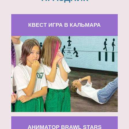
КВЕСТ ИГРА В КАЛЬМАРА
АНИМАТОР BRAWL STARS