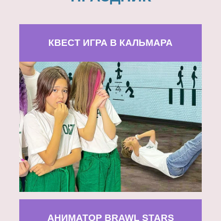
КВЕСТ ИГРА В КАЛЬМАРА
АНИМАТОР BRAWL STARS