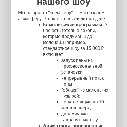
нашего шоу
Мы не просто “льем пену” — мы создаем
атмосферу. Вот как это выглядит на деле:
Комплексные программы.
У
нас есть готовые пакеты,
которые продуманы до
мелочей. Например,
стандартное шоу за 15 000 ₽
включает:
запуск пены из
профессиональной
установки;
непрерывный поток
пены;
"облака" из маленьких
пузырей;
пену, летящую на 10
метров вверх;
динамичную,
заводную музыку.
Аниматоры, проверенные