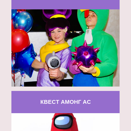
КВЕСТ АМОНГ АС