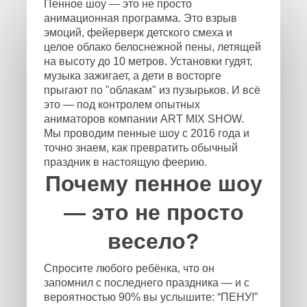
Пенное шоу — это не просто
анимационная программа. Это взрыв
эмоций, фейерверк детского смеха и
целое облако белоснежной пены, летящей
на высоту до 10 метров. Установки гудят,
музыка зажигает, а дети в восторге
прыгают по "облакам" из пузырьков. И всё
это — под контролем опытных
аниматоров компании ART MIX SHOW.
Мы проводим пенные шоу с 2016 года и
точно знаем, как превратить обычный
праздник в настоящую феерию.
Почему пенное шоу
— это не просто
весело?
Спросите любого ребёнка, что он
запомнил с последнего праздника — и с
вероятностью 90% вы услышите: “ПЕНУ!”