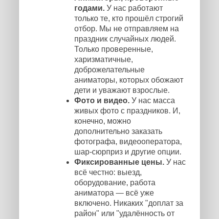
годами.
У нас работают
только те, кто прошёл строгий
отбор. Мы не отправляем на
праздник случайных людей.
Только проверенные,
харизматичные,
доброжелательные
аниматоры, которых обожают
дети и уважают взрослые.
Фото и видео.
У нас масса
живых фото с праздников. И,
конечно, можно
дополнительно заказать
фотографа, видеооператора,
шар-сюрприз и другие опции.
Фиксированные цены.
У нас
всё честно: выезд,
оборудование, работа
аниматора — всё уже
включено. Никаких "доплат за
район" или "удалённость от