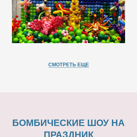
СМОТРЕТЬ ЕЩЕ
БОМБИЧЕСКИЕ ШОУ НА
ПРАЗДНИК