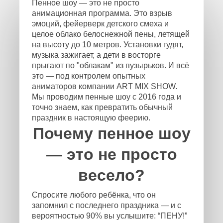
Пенное шоу — это не просто
анимационная программа. Это взрыв
эмоций, фейерверк детского смеха и
целое облако белоснежной пены, летящей
на высоту до 10 метров. Установки гудят,
музыка зажигает, а дети в восторге
прыгают по "облакам" из пузырьков. И всё
это — под контролем опытных
аниматоров компании ART MIX SHOW.
Мы проводим пенные шоу с 2016 года и
точно знаем, как превратить обычный
праздник в настоящую феерию.
Почему пенное шоу
— это не просто
весело?
Спросите любого ребёнка, что он
запомнил с последнего праздника — и с
вероятностью 90% вы услышите: “ПЕНУ!”