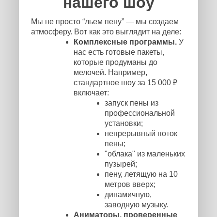
нашего шоу
Мы не просто “льем пену” — мы создаем
атмосферу. Вот как это выглядит на деле:
Комплексные программы.
У
нас есть готовые пакеты,
которые продуманы до
мелочей. Например,
стандартное шоу за 15 000 ₽
включает:
запуск пены из
профессиональной
установки;
непрерывный поток
пены;
"облака" из маленьких
пузырей;
пену, летящую на 10
метров вверх;
динамичную,
заводную музыку.
Аниматоры, проверенные