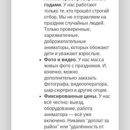
годами.
У нас работают
только те, кто прошёл строгий
отбор. Мы не отправляем на
праздник случайных людей.
Только проверенные,
харизматичные,
доброжелательные
аниматоры, которых обожают
дети и уважают взрослые.
Фото и видео.
У нас масса
живых фото с праздников. И,
конечно, можно
дополнительно заказать
фотографа, видеооператора,
шар-сюрприз и другие опции.
Фиксированные цены.
У нас
всё честно: выезд,
оборудование, работа
аниматора — всё уже
включено. Никаких "доплат за
район" или "удалённость от