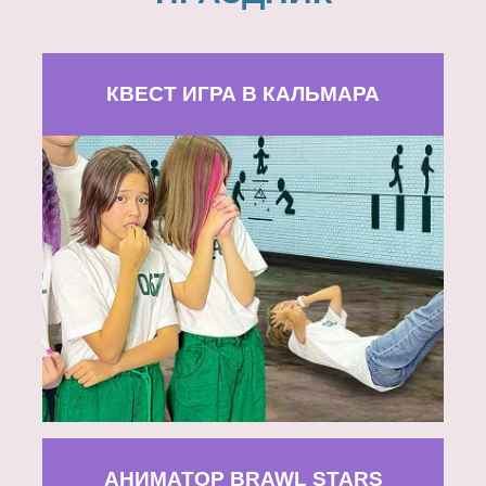
КВЕСТ ИГРА В КАЛЬМАРА
АНИМАТОР BRAWL STARS