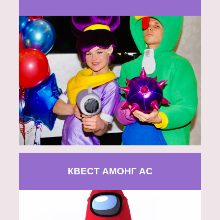
КВЕСТ АМОНГ АС