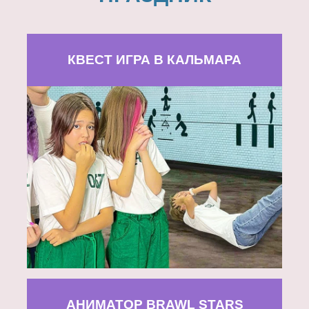
КВЕСТ ИГРА В КАЛЬМАРА
АНИМАТОР BRAWL STARS