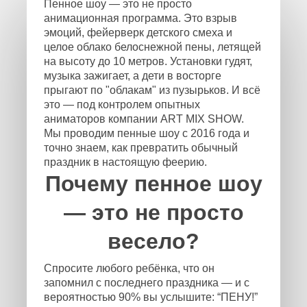
Пенное шоу — это не просто
анимационная программа. Это взрыв
эмоций, фейерверк детского смеха и
целое облако белоснежной пены, летящей
на высоту до 10 метров. Установки гудят,
музыка зажигает, а дети в восторге
прыгают по "облакам" из пузырьков. И всё
это — под контролем опытных
аниматоров компании ART MIX SHOW.
Мы проводим пенные шоу с 2016 года и
точно знаем, как превратить обычный
праздник в настоящую феерию.
Почему пенное шоу
— это не просто
весело?
Спросите любого ребёнка, что он
запомнил с последнего праздника — и с
вероятностью 90% вы услышите: “ПЕНУ!”