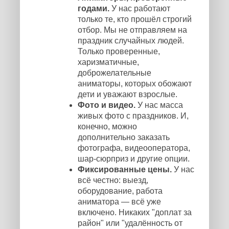
годами.
У нас работают
только те, кто прошёл строгий
отбор. Мы не отправляем на
праздник случайных людей.
Только проверенные,
харизматичные,
доброжелательные
аниматоры, которых обожают
дети и уважают взрослые.
Фото и видео.
У нас масса
живых фото с праздников. И,
конечно, можно
дополнительно заказать
фотографа, видеооператора,
шар-сюрприз и другие опции.
Фиксированные цены.
У нас
всё честно: выезд,
оборудование, работа
аниматора — всё уже
включено. Никаких "доплат за
район" или "удалённость от