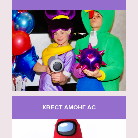
КВЕСТ АМОНГ АС