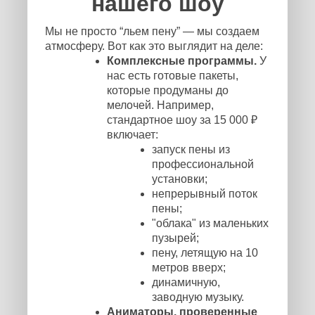
нашего шоу
Мы не просто “льем пену” — мы создаем
атмосферу. Вот как это выглядит на деле:
Комплексные программы.
У
нас есть готовые пакеты,
которые продуманы до
мелочей. Например,
стандартное шоу за 15 000 ₽
включает:
запуск пены из
профессиональной
установки;
непрерывный поток
пены;
"облака" из маленьких
пузырей;
пену, летящую на 10
метров вверх;
динамичную,
заводную музыку.
Аниматоры, проверенные