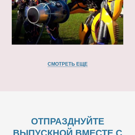
СМОТРЕТЬ ЕЩЕ
ОТПРАЗДНУЙТЕ
ВЫПУСКНОЙ ВМЕСТЕ С