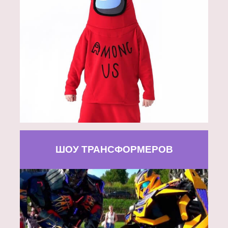
ШОУ ТРАНСФОРМЕРОВ