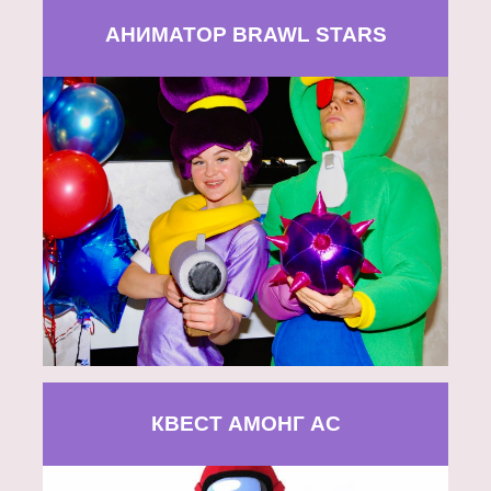
АНИМАТОР BRAWL STARS
КВЕСТ АМОНГ АС