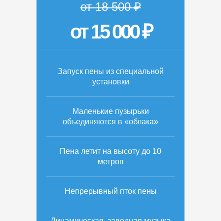
от 18 500 ₽
от 15 000 ₽
Запуск пены из специальной
установки
Маленькие пузырьки
объединяются в «облака»
Пена летит на высоту до 10
метров
Непрерывный пток пены
Динамическая, заводная музыка