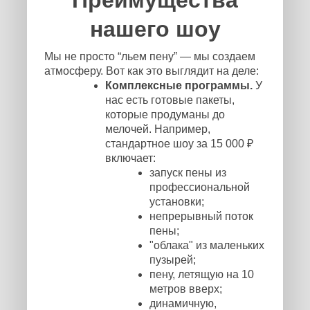
Преимущества
нашего шоу
Мы не просто “льем пену” — мы создаем
атмосферу. Вот как это выглядит на деле:
Комплексные программы.
У
нас есть готовые пакеты,
которые продуманы до
мелочей. Например,
стандартное шоу за 15 000 ₽
включает:
запуск пены из
профессиональной
установки;
непрерывный поток
пены;
"облака" из маленьких
пузырей;
пену, летящую на 10
метров вверх;
динамичную,