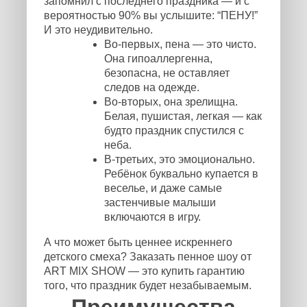
запомнил с последнего праздника — и с
вероятностью 90% вы услышите: “ПЕНУ!”
И это неудивительно.
Во-первых, пена — это чисто.
Она гипоаллергенна,
безопасна, не оставляет
следов на одежде.
Во-вторых, она зрелищна.
Белая, пушистая, легкая — как
будто праздник спустился с
неба.
В-третьих, это эмоционально.
Ребёнок буквально купается в
веселье, и даже самые
застенчивые малыши
включаются в игру.
А что может быть ценнее искреннего
детского смеха? Заказать пенное шоу от
ART MIX SHOW — это купить гарантию
того, что праздник будет незабываемым.