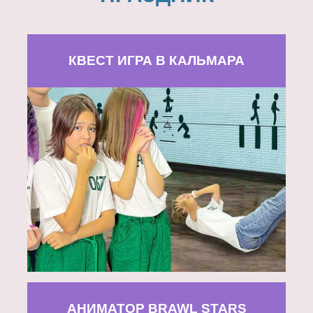
КВЕСТ ИГРА В КАЛЬМАРА
АНИМАТОР BRAWL STARS