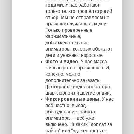
годами.
У нас работают
только те, кто прошёл строгий
отбор. Мы не отправляем на
праздник случайных людей.
Только проверенные,
харизматичные,
доброжелательные
аниматоры, которых обожают
дети и уважают взрослые.
Фото и видео.
У нас масса
живых фото с праздников. И,
конечно, можно
дополнительно заказать
фотографа, видеооператора,
шар-сюрприз и другие опции.
Фиксированные цены.
У нас
всё честно: выезд,
оборудование, работа
аниматора — всё уже
включено. Никаких "доплат за
район" или "удалённость от