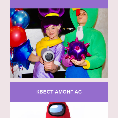
КВЕСТ АМОНГ АС