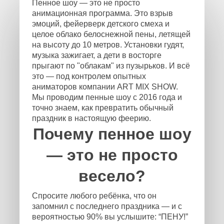
Пенное шоу — это не просто
анимационная программа. Это взрыв
эмоций, фейерверк детского смеха и
целое облако белоснежной пены, летящей
на высоту до 10 метров. Установки гудят,
музыка зажигает, а дети в восторге
прыгают по "облакам" из пузырьков. И всё
это — под контролем опытных
аниматоров компании ART MIX SHOW.
Мы проводим пенные шоу с 2016 года и
точно знаем, как превратить обычный
праздник в настоящую феерию.
Почему пенное шоу
— это не просто
весело?
Спросите любого ребёнка, что он
запомнил с последнего праздника — и с
вероятностью 90% вы услышите: “ПЕНУ!”