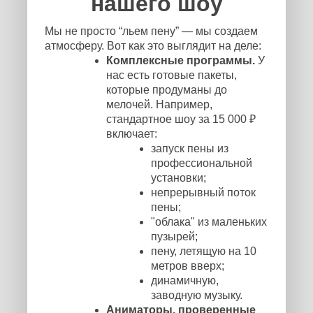
нашего шоу
Мы не просто “льем пену” — мы создаем
атмосферу. Вот как это выглядит на деле:
Комплексные программы.
У
нас есть готовые пакеты,
которые продуманы до
мелочей. Например,
стандартное шоу за 15 000 ₽
включает:
запуск пены из
профессиональной
установки;
непрерывный поток
пены;
"облака" из маленьких
пузырей;
пену, летящую на 10
метров вверх;
динамичную,
заводную музыку.
Аниматоры, проверенные