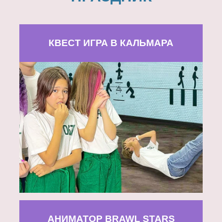
КВЕСТ ИГРА В КАЛЬМАРА
АНИМАТОР BRAWL STARS