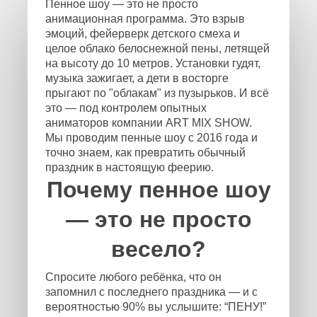
Пенное шоу — это не просто
анимационная программа. Это взрыв
эмоций, фейерверк детского смеха и
целое облако белоснежной пены, летящей
на высоту до 10 метров. Установки гудят,
музыка зажигает, а дети в восторге
прыгают по "облакам" из пузырьков. И всё
это — под контролем опытных
аниматоров компании ART MIX SHOW.
Мы проводим пенные шоу с 2016 года и
точно знаем, как превратить обычный
праздник в настоящую феерию.
Почему пенное шоу
— это не просто
весело?
Спросите любого ребёнка, что он
запомнил с последнего праздника — и с
вероятностью 90% вы услышите: “ПЕНУ!”