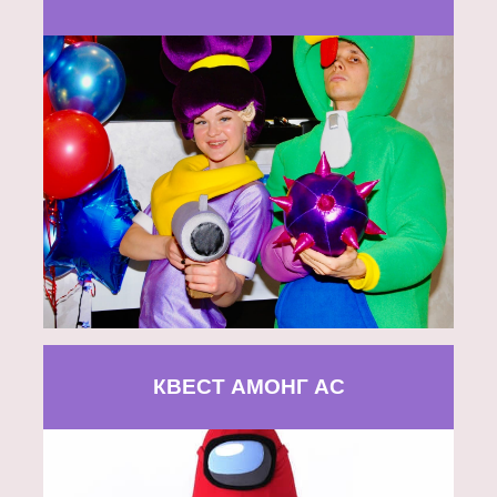
КВЕСТ АМОНГ АС