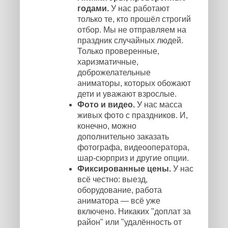
годами.
У нас работают
только те, кто прошёл строгий
отбор. Мы не отправляем на
праздник случайных людей.
Только проверенные,
харизматичные,
доброжелательные
аниматоры, которых обожают
дети и уважают взрослые.
Фото и видео.
У нас масса
живых фото с праздников. И,
конечно, можно
дополнительно заказать
фотографа, видеооператора,
шар-сюрприз и другие опции.
Фиксированные цены.
У нас
всё честно: выезд,
оборудование, работа
аниматора — всё уже
включено. Никаких "доплат за
район" или "удалённость от