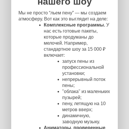
нашего шоу
Мы не просто “льем пену” — мы создаем
атмосферу. Вот как это выглядит на деле:
Комплексные программы.
У
нас есть готовые пакеты,
которые продуманы до
мелочей. Например,
стандартное шоу за 15 000 ₽
включает:
запуск пены из
профессиональной
установки;
непрерывный поток
пены;
"облака" из маленьких
пузырей;
пену, летящую на 10
метров вверх;
динамичную,
заводную музыку.
Аниматоры, проверенные