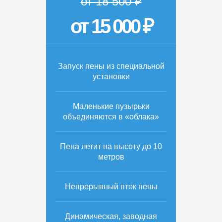
от 18 500 ₽
от 15 000 ₽
Запуск пены из специальной
установки
Маленькие пузырьки
объединяются в «облака»
Пена летит на высоту до 10
метров
Непрерывный пток пены
Динамическая, заводная