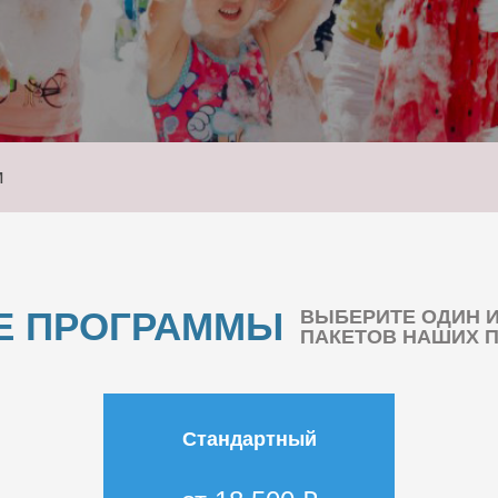
м
Е ПРОГРАММЫ
ВЫБЕРИТЕ ОДИН 
ПАКЕТОВ НАШИХ 
Стандартный