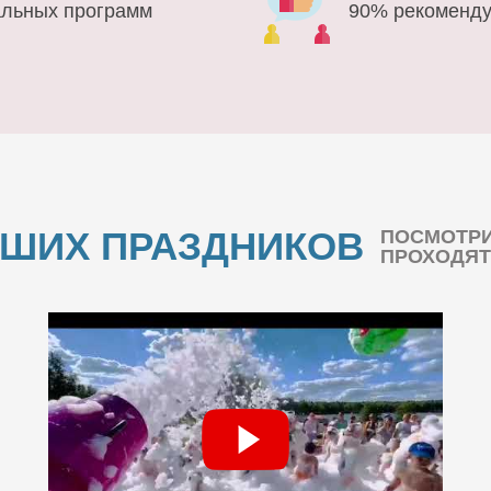
альных программ
90% рекоменду
АШИХ ПРАЗДНИКОВ
ПОСМОТРИ
ПРОХОДЯТ