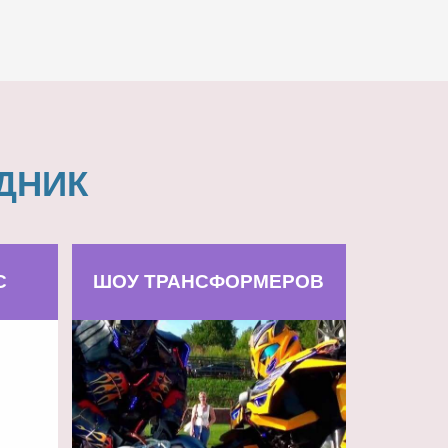
ДНИК
С
ШОУ ТРАНСФОРМЕРОВ