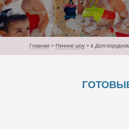
Главная
>
Пенное шоу
>
в Долгопрудно
ГОТОВЫ