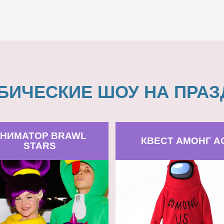
БИЧЕСКИЕ ШОУ НА ПРАЗ
НИМАТОР BRAWL
КВЕСТ АМОНГ А
STARS