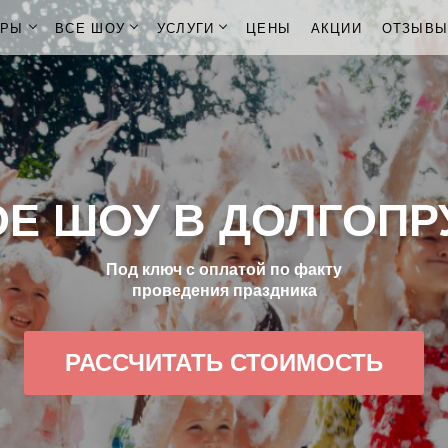
ОРЫ
ВСЕ ШОУ
УСЛУГИ
ЦЕНЫ
АКЦИИ
ОТЗЫВ
Е ШОУ В ДОЛГОП
Под ключ с оплатой по факту
проведения праздника
РАССЧИТАТЬ СТОИМОСТЬ