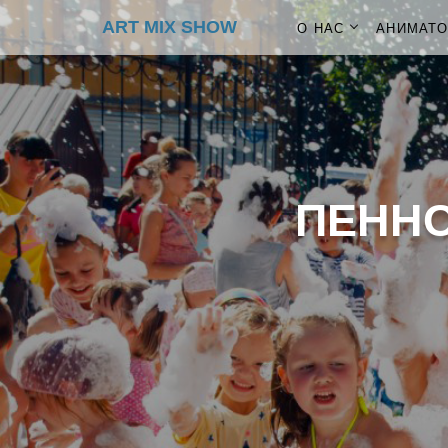
ART MIX SHOW
О НАС
АНИМАТ
ПЕННО