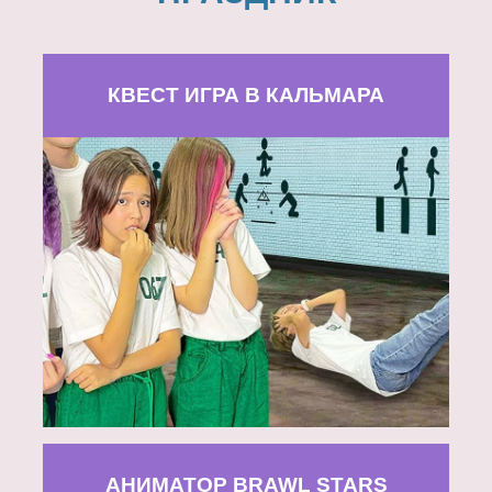
КВЕСТ ИГРА В КАЛЬМАРА
АНИМАТОР BRAWL STARS