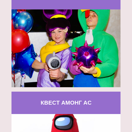
КВЕСТ АМОНГ АС