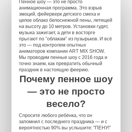
Пенное шоу — это не просто
анимационная программа. Это взрыв
эмоций, фейерверк детского смеха и
целое облако белоснежной пены, летящей
на высоту до 10 метров. Установки гудят,
музыка зажигает, а дети в восторге
прыгают по "облакам" из пузырьков. И всё
это — под контролем опытных
аниматоров компании ART MIX SHOW.
Мы проводим пенные шоу с 2016 года и
точно знаем, как превратить обычный
праздник в настоящую феерию.
Почему пенное шоу
— это не просто
весело?
Спросите любого ребёнка, что он
запомнил с последнего праздника — и с
вероятностью 90% вы услышите: “ПЕНУ!”