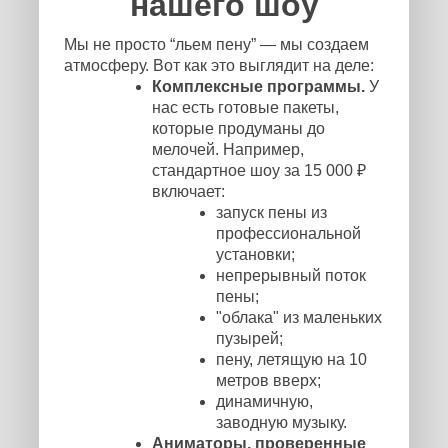
нашего шоу
Мы не просто “льем пену” — мы создаем
атмосферу. Вот как это выглядит на деле:
Комплексные программы.
У
нас есть готовые пакеты,
которые продуманы до
мелочей. Например,
стандартное шоу за 15 000 ₽
включает:
запуск пены из
профессиональной
установки;
непрерывный поток
пены;
"облака" из маленьких
пузырей;
пену, летящую на 10
метров вверх;
динамичную,
заводную музыку.
Аниматоры, проверенные