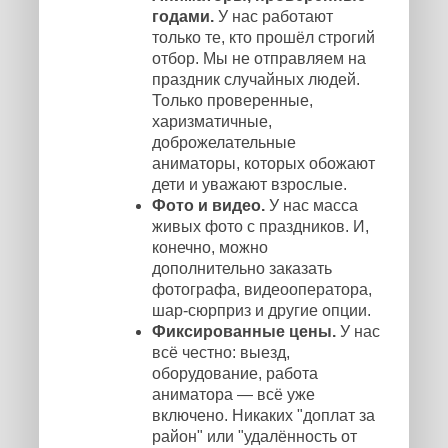
годами.
У нас работают
только те, кто прошёл строгий
отбор. Мы не отправляем на
праздник случайных людей.
Только проверенные,
харизматичные,
доброжелательные
аниматоры, которых обожают
дети и уважают взрослые.
Фото и видео.
У нас масса
живых фото с праздников. И,
конечно, можно
дополнительно заказать
фотографа, видеооператора,
шар-сюрприз и другие опции.
Фиксированные цены.
У нас
всё честно: выезд,
оборудование, работа
аниматора — всё уже
включено. Никаких "доплат за
район" или "удалённость от