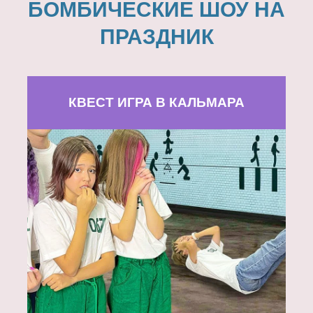
БОМБИЧЕСКИЕ ШОУ НА
ПРАЗДНИК
КВЕСТ ИГРА В КАЛЬМАРА