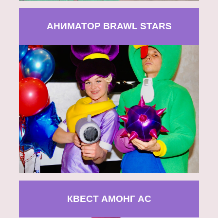
АНИМАТОР BRAWL STARS
КВЕСТ АМОНГ АС