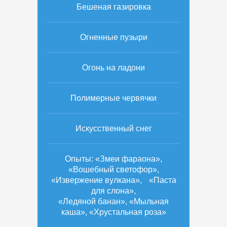
Бешеная газировка
Огненные пузыри
Огонь на ладони
Полимерные червячки
Искусственный снег
Опыты: «Змеи фараона»,
«Вошебный светофор»,
«Извержение вулкана», «Паста
для слона»,
«Ледяной банан», «Мыльная
каша», «Хрустальная роза»