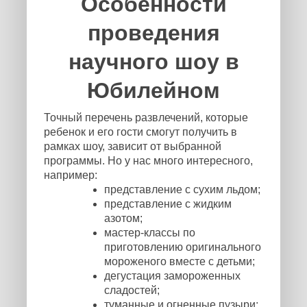
Особенности
проведения
научного шоу в
Юбилейном
Точный перечень развлечений, которые
ребенок и его гости смогут получить в
рамках шоу, зависит от выбранной
программы. Но у нас много интересного,
например:
представление с сухим льдом;
представление с жидким
азотом;
мастер-классы по
приготовлению оригинального
мороженого вместе с детьми;
дегустация замороженных
сладостей;
туманные и огненные пузыри;