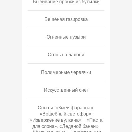
Выбивание пробки из бутылки
Бешеная газировка
Огненные пузыри
Огонь на ладони
Полимерные червячки
Искусственный снег
Опыты: «Змеи фараона»,
«Вошебный светофор»,
«Извержение вулкана», «Паста
для слона», «Ледяной банан»,