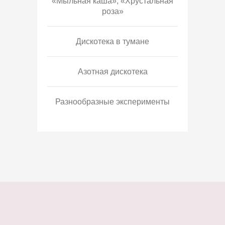
«Мыльная каша», «Хрустальная
роза»
Дискотека в тумане
Азотная дискотека
Разнообразные эксперименты