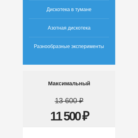
Дискотека в тумане
Азотная дискотека
Разнообразные эксперименты
Максимальный
13 600 ₽
11 500 ₽