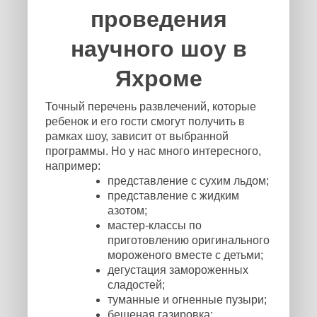
проведения
научного шоу в
Яхроме
Точный перечень развлечений, которые
ребенок и его гости смогут получить в
рамках шоу, зависит от выбранной
программы. Но у нас много интересного,
например:
представление с сухим льдом;
представление с жидким
азотом;
мастер-классы по
приготовлению оригинального
мороженого вместе с детьми;
дегустация замороженных
сладостей;
туманные и огненные пузыри;
бешеная газировка;