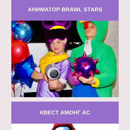
АНИМАТОР BRAWL STARS
КВЕСТ АМОНГ АС