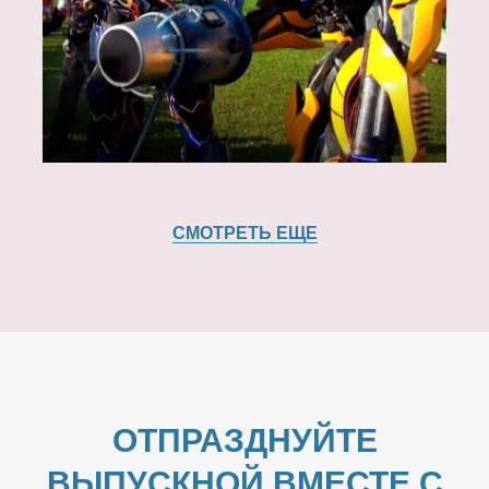
СМОТРЕТЬ ЕЩЕ
ОТПРАЗДНУЙТЕ
ВЫПУСКНОЙ ВМЕСТЕ С