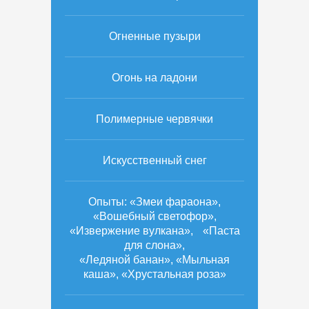
Огненные пузыри
Огонь на ладони
Полимерные червячки
Искусственный снег
Опыты: «Змеи фараона»,
«Вошебный светофор»,
«Извержение вулкана», «Паста
для слона»,
«Ледяной банан», «Мыльная
каша», «Хрустальная роза»