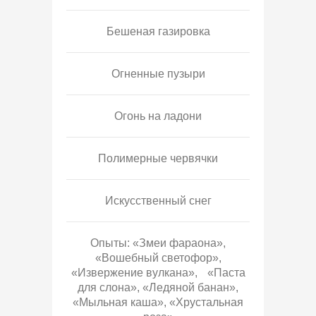
Бешеная газировка
Огненные пузыри
Огонь на ладони
Полимерные червячки
Искусственный снег
Опыты: «Змеи фараона»,
«Вошебный светофор»,
«Извержение вулкана», «Паста
для слона», «Ледяной банан»,
«Мыльная каша», «Хрустальная