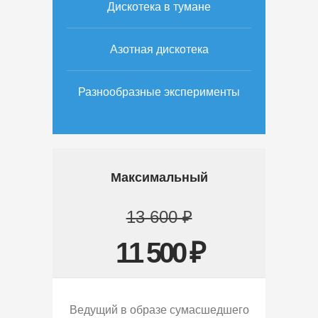
Дискотека в тумане
Азотная дискотека
Разнообразные эксперименты
Максимальный
13 600 ₽
11 500 ₽
Ведущий в образе сумасшедшего