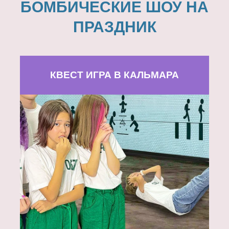
БОМБИЧЕСКИЕ ШОУ НА
ПРАЗДНИК
КВЕСТ ИГРА В КАЛЬМАРА