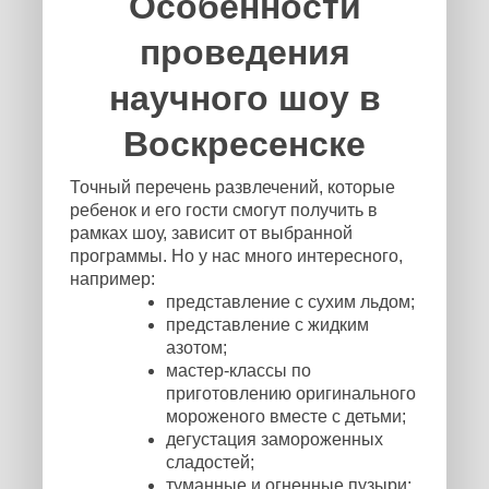
Особенности
проведения
научного шоу в
Воскресенске
Точный перечень развлечений, которые
ребенок и его гости смогут получить в
рамках шоу, зависит от выбранной
программы. Но у нас много интересного,
например:
представление с сухим льдом;
представление с жидким
азотом;
мастер-классы по
приготовлению оригинального
мороженого вместе с детьми;
дегустация замороженных
сладостей;
туманные и огненные пузыри;