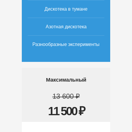
Дискотека в тумане
Азотная дискотека
Разнообразные эксперименты
Максимальный
13 600 ₽
11 500 ₽