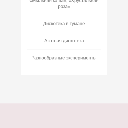
«Мыльная каша», «Хрустальная
роза»
Дискотека в тумане
Азотная дискотека
Разнообразные эксперименты