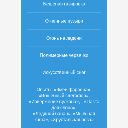
Бешеная газировка
Огненные пузыри
Огонь на ладони
Полимерные червячки
Искусственный снег
Опыты: «Змеи фараона»,
«Вошебный светофор»,
«Извержение вулкана», «Паста
для слона»,
«Ледяной банан», «Мыльная
каша», «Хрустальная роза»