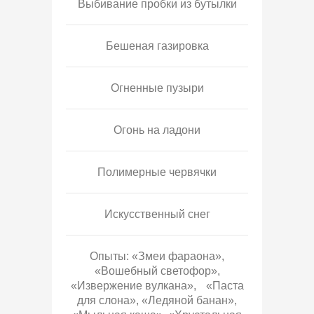
Выбивание пробки из бутылки
Бешеная газировка
Огненные пузыри
Огонь на ладони
Полимерные червячки
Искусственный снег
Опыты: «Змеи фараона»,
«Вошебный светофор»,
«Извержение вулкана», «Паста
для слона», «Ледяной банан»,