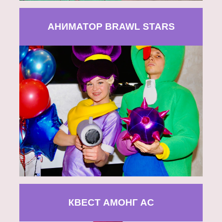
АНИМАТОР BRAWL STARS
КВЕСТ АМОНГ АС