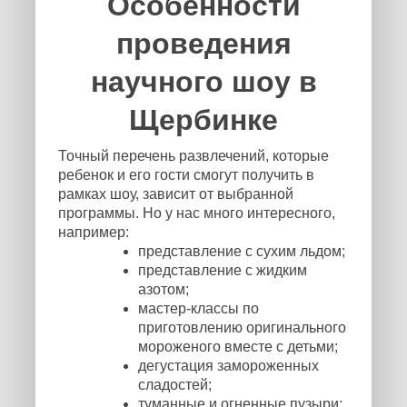
Особенности
проведения
научного шоу в
Щербинке
Точный перечень развлечений, которые
ребенок и его гости смогут получить в
рамках шоу, зависит от выбранной
программы. Но у нас много интересного,
например:
представление с сухим льдом;
представление с жидким
азотом;
мастер-классы по
приготовлению оригинального
мороженого вместе с детьми;
дегустация замороженных
сладостей;
туманные и огненные пузыри;