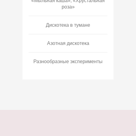
«Мыльная каша», «Хрустальная
роза»
Дискотека в тумане
Азотная дискотека
Разнообразные эксперименты