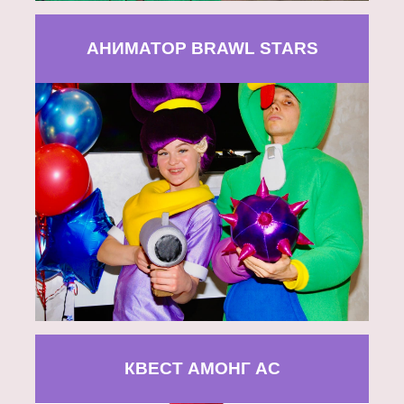
АНИМАТОР BRAWL STARS
КВЕСТ АМОНГ АС