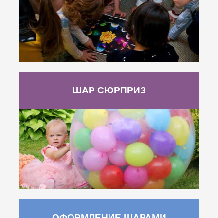
ШАР СЮРПРИЗ
ОФОРМЛЕНИЕ ШАРАМИ