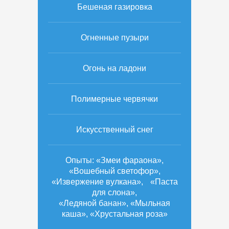
Бешеная газировка
Огненные пузыри
Огонь на ладони
Полимерные червячки
Искусственный снег
Опыты: «Змеи фараона»,
«Вошебный светофор»,
«Извержение вулкана», «Паста
для слона»,
«Ледяной банан», «Мыльная
каша», «Хрустальная роза»