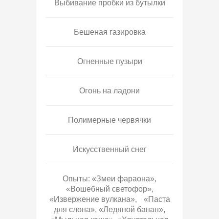
Выбивание пробки из бутылки
Бешеная газировка
Огненные пузыри
Огонь на ладони
Полимерные червячки
Искусственный снег
Опыты: «Змеи фараона»,
«Вошебный светофор»,
«Извержение вулкана», «Паста
для слона», «Ледяной банан»,