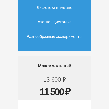
Дискотека в тумане
Азотная дискотека
Разнообразные эксперименты
Максимальный
13 600 ₽
11 500 ₽