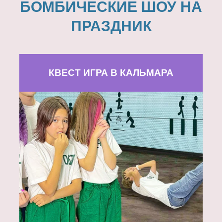
БОМБИЧЕСКИЕ ШОУ НА
ПРАЗДНИК
КВЕСТ ИГРА В КАЛЬМАРА