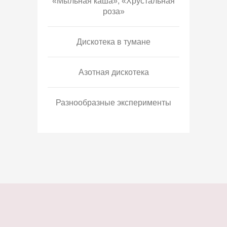
«Мыльная каша», «Хрустальная
роза»
Дискотека в тумане
Азотная дискотека
Разнообразные эксперименты