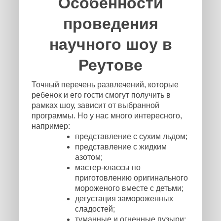
Особенности
проведения
научного шоу в
Реутове
Точный перечень развлечений, которые
ребенок и его гости смогут получить в
рамках шоу, зависит от выбранной
программы. Но у нас много интересного,
например:
представление с сухим льдом;
представление с жидким
азотом;
мастер-классы по
приготовлению оригинального
мороженого вместе с детьми;
дегустация замороженных
сладостей;
туманные и огненные пузыри;