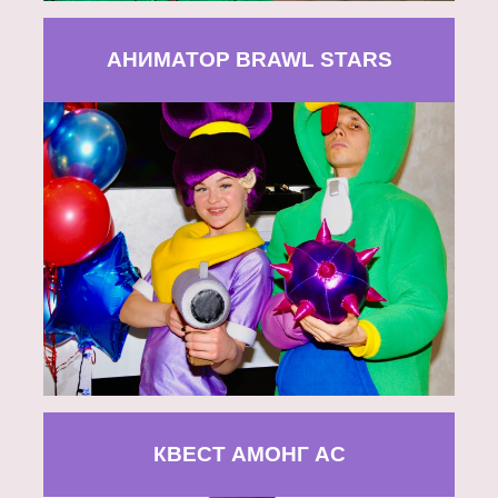
АНИМАТОР BRAWL STARS
КВЕСТ АМОНГ АС