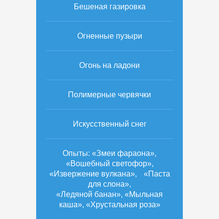
Бешеная газировка
Огненные пузыри
Огонь на ладони
Полимерные червячки
Искусственный снег
Опыты: «Змеи фараона»,
«Вошебный светофор»,
«Извержение вулкана», «Паста
для слона»,
«Ледяной банан», «Мыльная
каша», «Хрустальная роза»