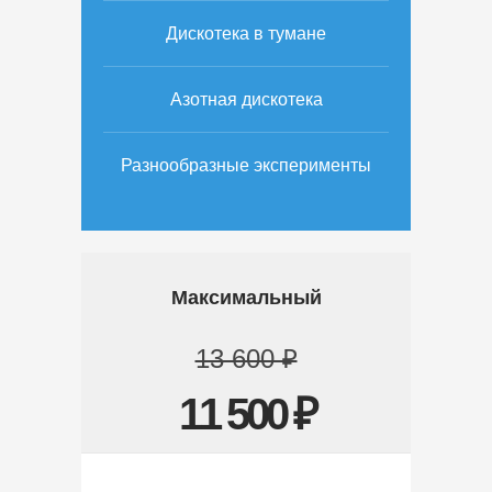
Дискотека в тумане
Азотная дискотека
Разнообразные эксперименты
Максимальный
13 600 ₽
11 500 ₽