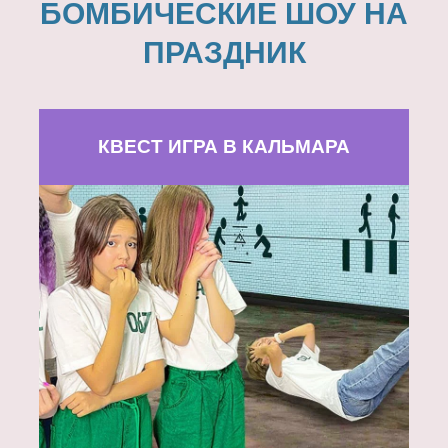
БОМБИЧЕСКИЕ ШОУ НА
ПРАЗДНИК
КВЕСТ ИГРА В КАЛЬМАРА