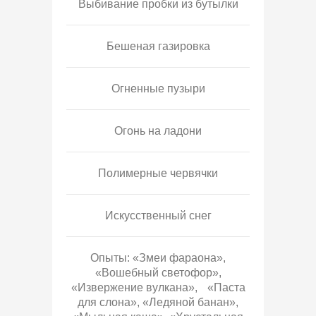
Выбивание пробки из бутылки
Бешеная газировка
Огненные пузыри
Огонь на ладони
Полимерные червячки
Искусственный снег
Опыты: «Змеи фараона»,
«Вошебный светофор»,
«Извержение вулкана», «Паста
для слона», «Ледяной банан»,