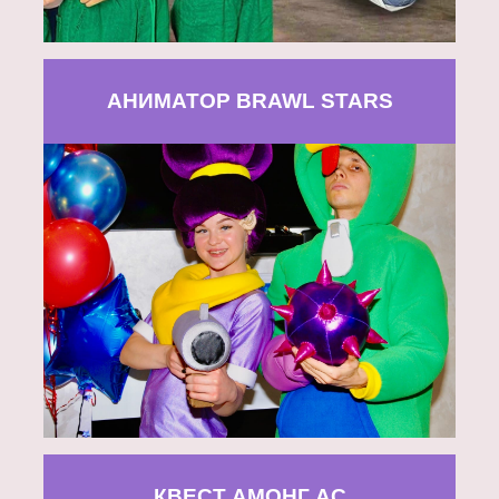
АНИМАТОР BRAWL STARS
КВЕСТ АМОНГ АС