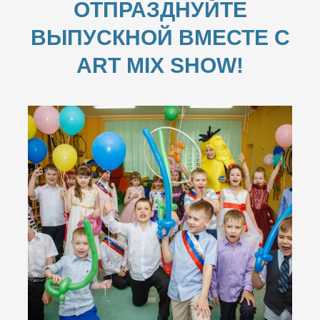
ОТПРАЗДНУЙТЕ
ВЫПУСКНОЙ ВМЕСТЕ С
ART MIX SHOW!