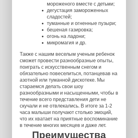
мороженого вместе с детьми;
дегустация замороженных
сладостей;
туманные и огненные пузыри;
бешеная газировка;
огонь на ладони;
микромагия и др.
Также с нашим веселым ученым ребенок
сможет провести разнообразные опыты,
поиграть с искусственным снегом и
обязательно повеселиться, потанцевав на
азотной или туманной дискотеке. Мы
стараемся делать свои шоу
разнообразными и насыщенными, чтобы в
течение всего представления дети не
скучали и не отвлекались. В итоге за 1-2
часа малыши получают столько эмоций,
что их хватает на приятные воспоминание
в течение многих месяцев и даже лет.
Преимущества