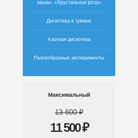
каша», «Хрустальная роза»
Дискотека в тумане
Азотная дискотека
Разнообразные эксперименты
Максимальный
13 600 ₽
11 500 ₽