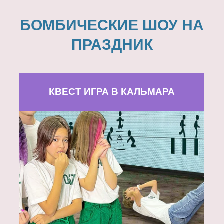
БОМБИЧЕСКИЕ ШОУ НА
ПРАЗДНИК
КВЕСТ ИГРА В КАЛЬМАРА