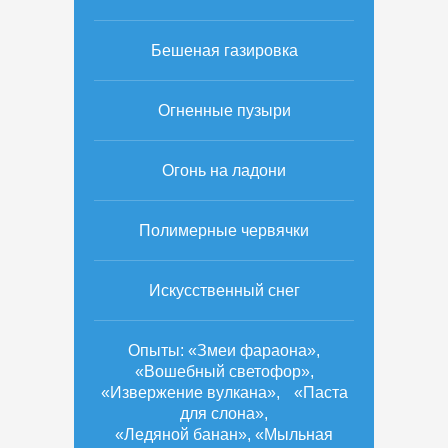
Бешеная газировка
Огненные пузыри
Огонь на ладони
Полимерные червячки
Искусственный снег
Опыты: «Змеи фараона»,
«Вошебный светофор»,
«Извержение вулкана», «Паста
для слона»,
«Ледяной банан», «Мыльная