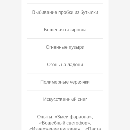
Выбивание пробки из бутылки
Бешеная газировка
Огненные пузыри
Огонь на ладони
Полимерные червячки
Искусственный снег
Опыты: «Змеи фараона»,
«Вошебный светофор»,
«Извержение вулкана», «Паста