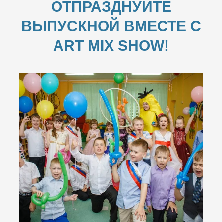
ОТПРАЗДНУЙТЕ
ВЫПУСКНОЙ ВМЕСТЕ С
ART MIX SHOW!