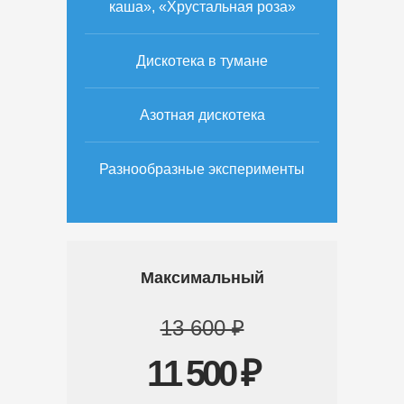
каша», «Хрустальная роза»
Дискотека в тумане
Азотная дискотека
Разнообразные эксперименты
Максимальный
13 600 ₽
11 500 ₽