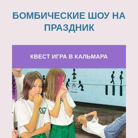
БОМБИЧЕСКИЕ ШОУ НА
ПРАЗДНИК
КВЕСТ ИГРА В КАЛЬМАРА