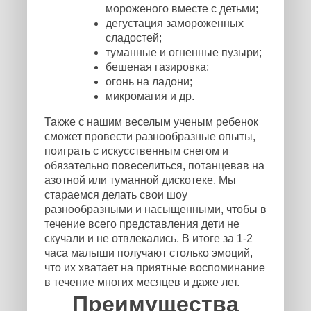
мороженого вместе с детьми;
дегустация замороженных
сладостей;
туманные и огненные пузыри;
бешеная газировка;
огонь на ладони;
микромагия и др.
Также с нашим веселым ученым ребенок
сможет провести разнообразные опыты,
поиграть с искусственным снегом и
обязательно повеселиться, потанцевав на
азотной или туманной дискотеке. Мы
стараемся делать свои шоу
разнообразными и насыщенными, чтобы в
течение всего представления дети не
скучали и не отвлекались. В итоге за 1-2
часа малыши получают столько эмоций,
что их хватает на приятные воспоминание
в течение многих месяцев и даже лет.
Преимущества