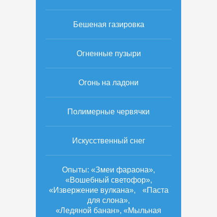
Бешеная газировка
Огненные пузыри
Огонь на ладони
Полимерные червячки
Искусственный снег
Опыты: «Змеи фараона»,
«Вошебный светофор»,
«Извержение вулкана», «Паста
для слона»,
«Ледяной банан», «Мыльная