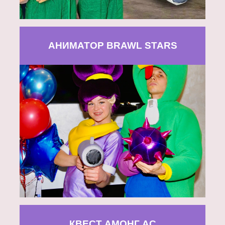
АНИМАТОР BRAWL STARS
КВЕСТ АМОНГ АС