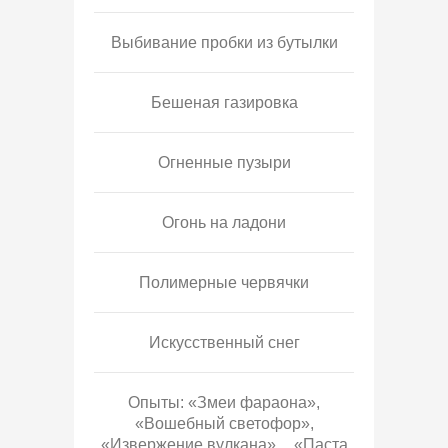
Выбивание пробки из бутылки
Бешеная газировка
Огненные пузыри
Огонь на ладони
Полимерные червячки
Искусственный снег
Опыты: «Змеи фараона»,
«Вошебный светофор»,
«Извержение вулкана», «Паста