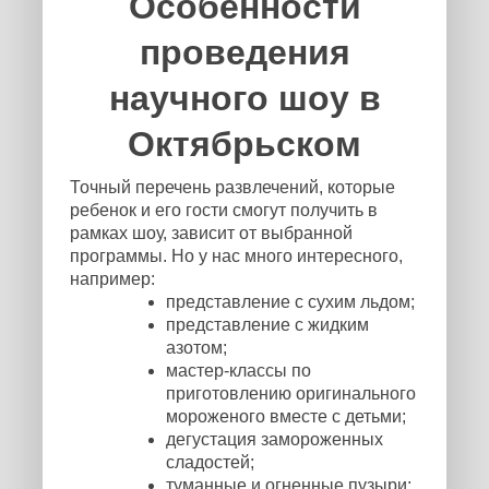
Особенности
проведения
научного шоу в
Октябрьском
Точный перечень развлечений, которые
ребенок и его гости смогут получить в
рамках шоу, зависит от выбранной
программы. Но у нас много интересного,
например:
представление с сухим льдом;
представление с жидким
азотом;
мастер-классы по
приготовлению оригинального
мороженого вместе с детьми;
дегустация замороженных
сладостей;
туманные и огненные пузыри;