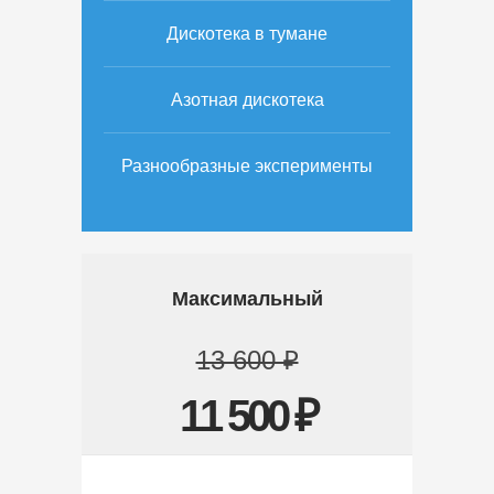
Дискотека в тумане
Азотная дискотека
Разнообразные эксперименты
Максимальный
13 600 ₽
11 500 ₽