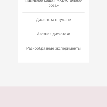
«Мыльная каша», «Хрустальная
роза»
Дискотека в тумане
Азотная дискотека
Разнообразные эксперименты