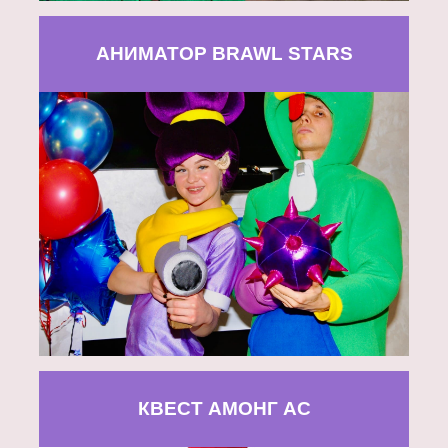
АНИМАТОР BRAWL STARS
КВЕСТ АМОНГ АС