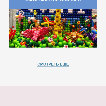
СМОТРЕТЬ ЕЩЕ