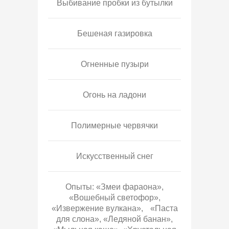
Выбивание пробки из бутылки
Бешеная газировка
Огненные пузыри
Огонь на ладони
Полимерные червячки
Искусственный снег
Опыты: «Змеи фараона»,
«Вошебный светофор»,
«Извержение вулкана», «Паста
для слона», «Ледяной банан»,