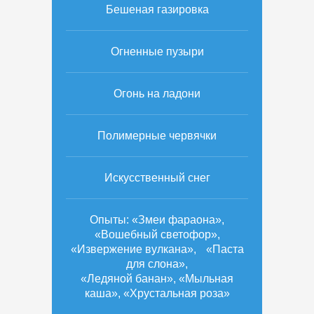
Бешеная газировка
Огненные пузыри
Огонь на ладони
Полимерные червячки
Искусственный снег
Опыты: «Змеи фараона»,
«Вошебный светофор»,
«Извержение вулкана», «Паста
для слона»,
«Ледяной банан», «Мыльная
каша», «Хрустальная роза»