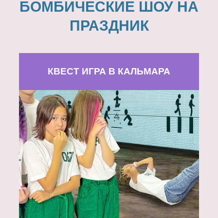
БОМБИЧЕСКИЕ ШОУ НА
ПРАЗДНИК
КВЕСТ ИГРА В КАЛЬМАРА