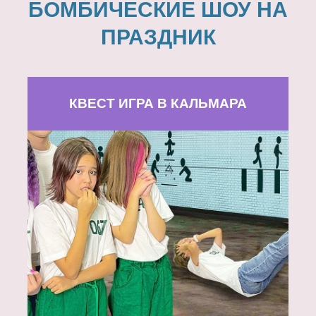
БОМБИЧЕСКИЕ ШОУ НА
ПРАЗДНИК
КВЕСТ ИГРА В КАЛЬМАРА