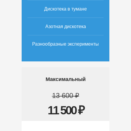
Дискотека в тумане
Азотная дискотека
Разнообразные эксперименты
Максимальный
13 600 ₽
11 500 ₽