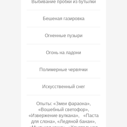
Выбивание пробки из бутылки
Бешеная газировка
Огненные пузыри
Огонь на ладони
Полимерные червячки
Искусственный снег
Опыты: «Змеи фараона»,
«Вошебный светофор»,
«Извержение вулкана», «Паста
для слона», «Ледяной банан»,