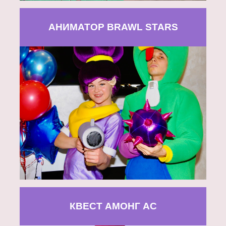
АНИМАТОР BRAWL STARS
КВЕСТ АМОНГ АС