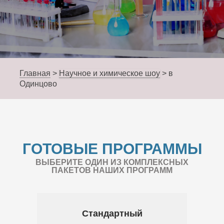
Главная
>
Научное и химическое шоу
>
в
Одинцово
ГОТОВЫЕ ПРОГРАММЫ
ВЫБЕРИТЕ ОДИН ИЗ КОМПЛЕКСНЫХ
ПАКЕТОВ НАШИХ ПРОГРАММ
Стандартный