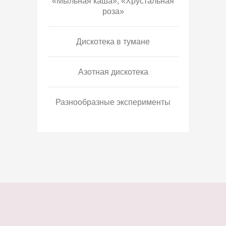
«Мыльная каша», «Хрустальная
роза»
Дискотека в тумане
Азотная дискотека
Разнообразные эксперименты