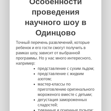
Особенности
проведения
научного шоу в
Одинцово
Точный перечень развлечений, которые
ребенок и его гости смогут получить в
рамках шоу, зависит от выбранной
программы. Но у нас много интересного,
например:
представление с сухим льдом;
представление с жидким
азотом;
мастер-классы по
приготовлению оригинального
мороженого вместе с детьми;
дегустация замороженных
сладостей;
туманные и огненные пузыри;