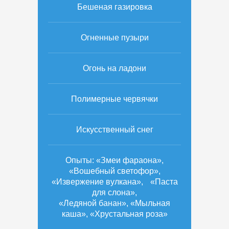
Бешеная газировка
Огненные пузыри
Огонь на ладони
Полимерные червячки
Искусственный снег
Опыты: «Змеи фараона»,
«Вошебный светофор»,
«Извержение вулкана», «Паста
для слона»,
«Ледяной банан», «Мыльная
каша», «Хрустальная роза»