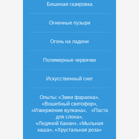
Бешеная газировка
Огненные пузыри
Огонь на ладони
Полимерные червячки
Искусственный снег
Опыты: «Змеи фараона»,
«Вошебный светофор»,
«Извержение вулкана», «Паста
для слона»,
«Ледяной банан», «Мыльная
каша», «Хрустальная роза»