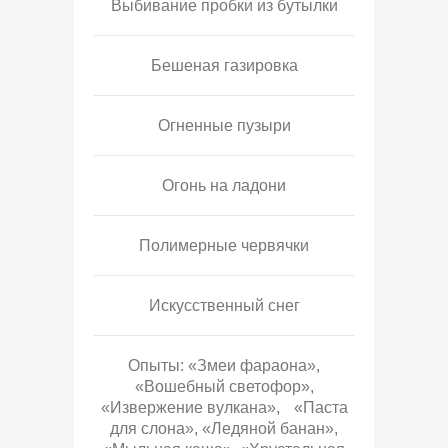
Выбивание пробки из бутылки
Бешеная газировка
Огненные пузыри
Огонь на ладони
Полимерные червячки
Искусственный снег
Опыты: «Змеи фараона»,
«Вошебный светофор»,
«Извержение вулкана», «Паста
для слона», «Ледяной банан»,