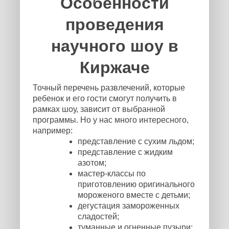
Особенности
проведения
научного шоу в
Киржаче
Точный перечень развлечений, которые
ребенок и его гости смогут получить в
рамках шоу, зависит от выбранной
программы. Но у нас много интересного,
например:
представление с сухим льдом;
представление с жидким
азотом;
мастер-классы по
приготовлению оригинального
мороженого вместе с детьми;
дегустация замороженных
сладостей;
туманные и огненные пузыри;