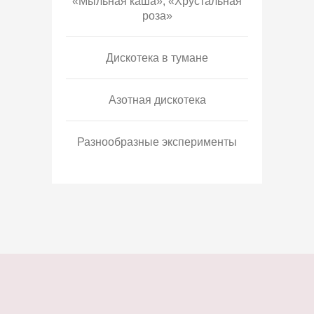
«Мыльная каша», «Хрустальная
роза»
Дискотека в тумане
Азотная дискотека
Разнообразные эксперименты