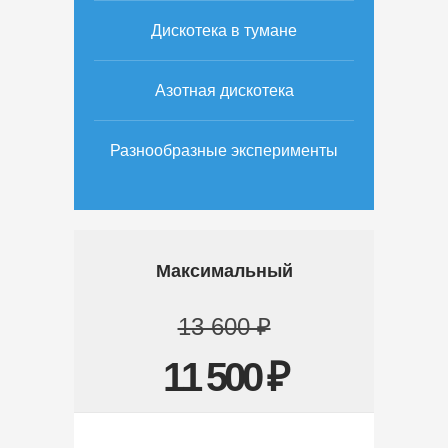
Дискотека в тумане
Азотная дискотека
Разнообразные эксперименты
Максимальный
13 600 ₽
11 500 ₽