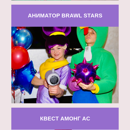
АНИМАТОР BRAWL STARS
КВЕСТ АМОНГ АС