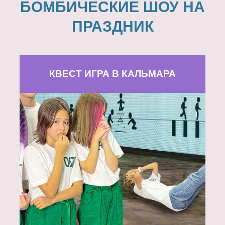
БОМБИЧЕСКИЕ ШОУ НА
ПРАЗДНИК
КВЕСТ ИГРА В КАЛЬМАРА