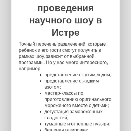
проведения
научного шоу в
Истре
Точный перечень развлечений, которые
ребенок и его гости смогут получить в
рамках шоу, зависит от выбранной
программы. Но у нас много интересного,
например:
представление с сухим льдом;
представление с жидким
азотом;
мастер-классы по
приготовлению оригинального
мороженого вместе с детьми;
дегустация замороженных
сладостей;
туманные и огненные пузыри;
бешеная газировка;