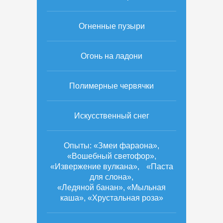
Огненные пузыри
Огонь на ладони
Полимерные червячки
Искусственный снег
Опыты: «Змеи фараона»,
«Вошебный светофор»,
«Извержение вулкана», «Паста
для слона»,
«Ледяной банан», «Мыльная
каша», «Хрустальная роза»