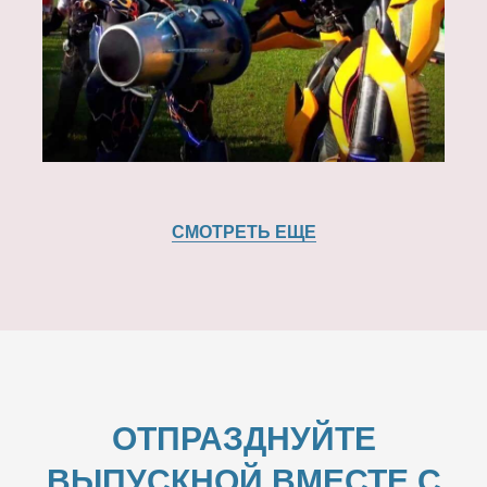
СМОТРЕТЬ ЕЩЕ
ОТПРАЗДНУЙТЕ
ВЫПУСКНОЙ ВМЕСТЕ С