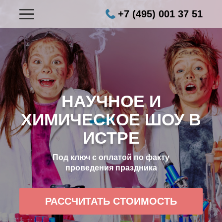
+7 (495) 001 37 51
НАУЧНОЕ И
ХИМИЧЕСКОЕ ШОУ В
ИСТРЕ
Под ключ с оплатой по факту
проведения праздника
РАССЧИТАТЬ СТОИМОСТЬ