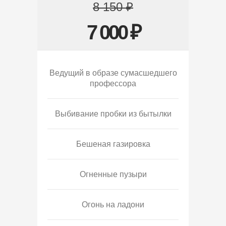
8 150 ₽
7 000 ₽
Ведущий в образе сумасшедшего
профессора
Выбивание пробки из бытылки
Бешеная газировка
Огненные пузыри
Огонь на ладони