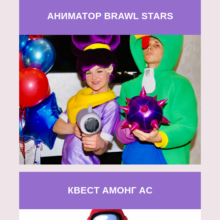
АНИМАТОР BRAWL STARS
КВЕСТ АМОНГ АС