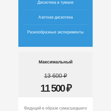
Дискотека в тумане
Азотная дискотека
Разнообразные эксперименты
Максимальный
13 600 ₽
11 500 ₽
Ведущий в образе сумасшедшего