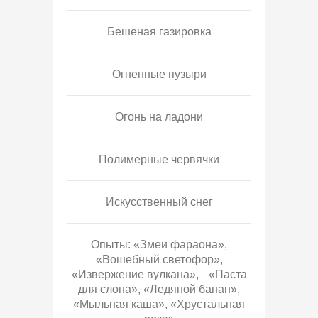
Бешеная газировка
Огненные пузыри
Огонь на ладони
Полимерные червячки
Искусственный снег
Опыты: «Змеи фараона»,
«Вошебный светофор»,
«Извержение вулкана», «Паста
для слона», «Ледяной банан»,
«Мыльная каша», «Хрустальная