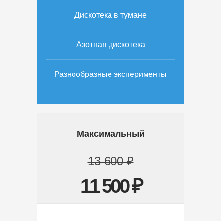
Дискотека в тумане
Азотная дискотека
Разнообразные эксперименты
Максимальный
13 600 ₽
11 500 ₽