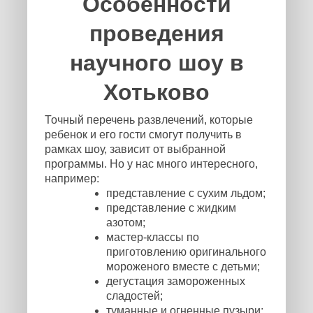
Особенности
проведения
научного шоу в
Хотьково
Точный перечень развлечений, которые
ребенок и его гости смогут получить в
рамках шоу, зависит от выбранной
программы. Но у нас много интересного,
например:
представление с сухим льдом;
представление с жидким
азотом;
мастер-классы по
приготовлению оригинального
мороженого вместе с детьми;
дегустация замороженных
сладостей;
туманные и огненные пузыри;