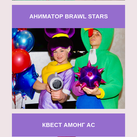
АНИМАТОР BRAWL STARS
КВЕСТ АМОНГ АС