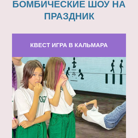
БОМБИЧЕСКИЕ ШОУ НА
ПРАЗДНИК
КВЕСТ ИГРА В КАЛЬМАРА