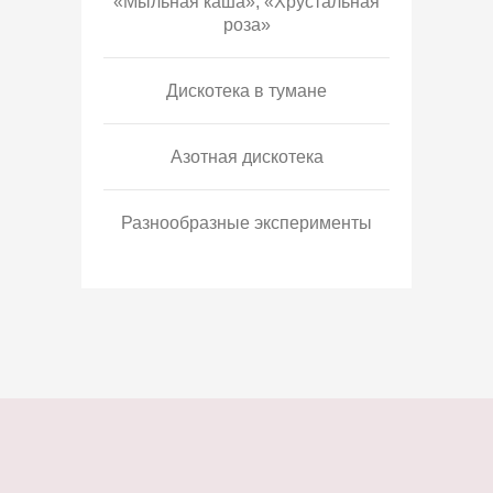
«Мыльная каша», «Хрустальная
роза»
Дискотека в тумане
Азотная дискотека
Разнообразные эксперименты