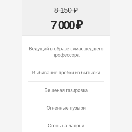
8 150 ₽
7 000 ₽
Ведущий в образе сумасшедшего
профессора
Выбивание пробки из бытылки
Бешеная газировка
Огненные пузыри
Огонь на ладони