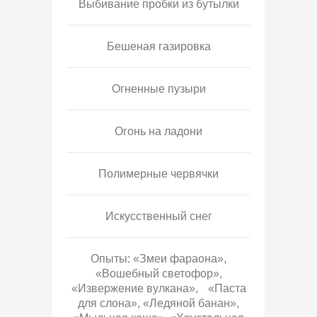
Выбивание пробки из бутылки
Бешеная газировка
Огненные пузыри
Огонь на ладони
Полимерные червячки
Искусственный снег
Опыты: «Змеи фараона»,
«Вошебный светофор»,
«Извержение вулкана», «Паста
для слона», «Ледяной банан»,