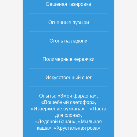
Бешеная газировка
Огненные пузыри
Огонь на ладони
Полимерные червячки
Искусственный снег
Опыты: «Змеи фараона»,
«Вошебный светофор»,
«Извержение вулкана», «Паста
для слона»,
«Ледяной банан», «Мыльная
каша», «Хрустальная роза»