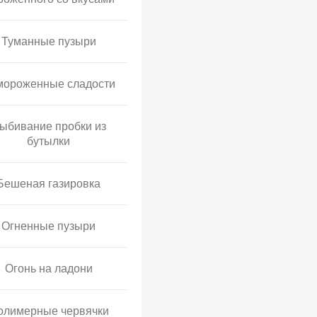
Туманные пузыри
мороженные сладости
ыбивание пробки из
бутылки
Бешеная газировка
Огненные пузыри
Огонь на ладони
олимерные червячки