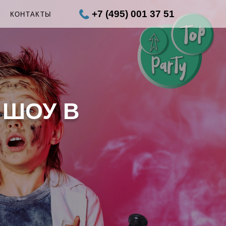
+7 (495) 001 37 51
Ы
КОНТАКТЫ
 ШОУ В