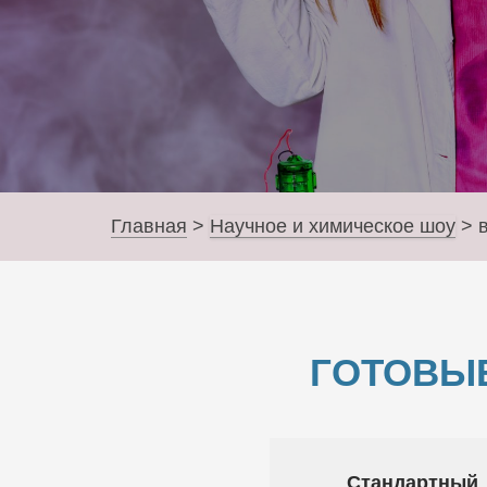
Главная
>
Научное и химическое шоу
>
ГОТОВЫ
Стандартный