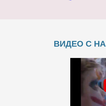
ВИДЕО С Н