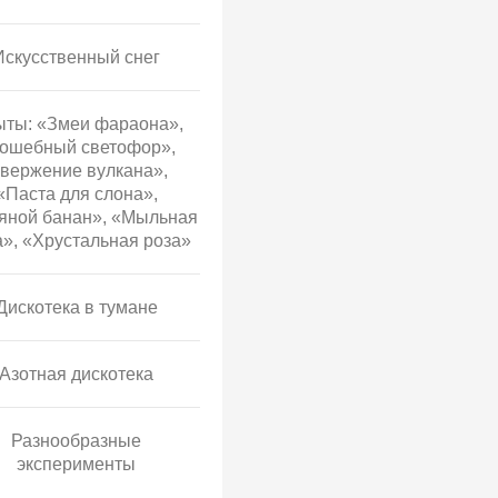
Искусственный снег
ты: «Змеи фараона»,
ошебный светофор»,
вержение вулкана»,
«Паста для слона»,
яной банан», «Мыльная
», «Хрустальная роза»
Дискотека в тумане
Азотная дискотека
Разнообразные
эксперименты