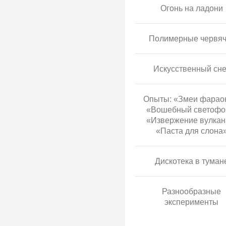
Огонь на ладони
Полимерные червяч
Искусственный сне
Опыты: «Змеи фарао
«Вошебный светофо
«Извержение вулкан
«Паста для слона
Дискотека в туман
Разнообразные
эксперименты