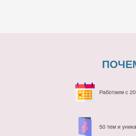
ПОЧЕ
Работаем с 20
50 тем и уник