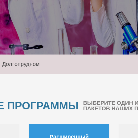
в Долгопрудном
Е ПРОГРАММЫ
ВЫБЕРИТЕ ОДИН 
ПАКЕТОВ НАШИХ 
Расширенный