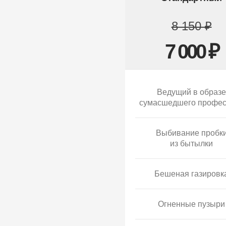
8 150 ₽
7 000 ₽
Ведущий в образе
сумасшедшего профес
Выбивание пробк
из бытылки
Бешеная газировк
Огненные пузыри