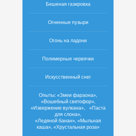
Бешеная газировка
Огненные пузыри
Огонь на ладони
Полимерные червячки
Искусственный снег
Опыты: «Змеи фараона»,
«Вошебный светофор»,
«Извержение вулкана», «Паста
для слона»,
«Ледяной банан», «Мыльная
каша», «Хрустальная роза»