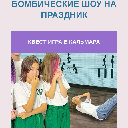
БОМБИЧЕСКИЕ ШОУ НА
ПРАЗДНИК
КВЕСТ ИГРА В КАЛЬМАРА