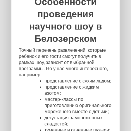
Особенности
проведения
научного шоу в
Белозерском
Точный перечень развлечений, которые
ребенок и его гости смогут получить в
рамках шоу, зависит от выбранной
программы. Но у нас много интересного,
например:
представление с сухим льдом;
представление с жидким
азотом;
мастер-классы по
приготовлению оригинального
мороженого вместе с детьми;
дегустация замороженных
сладостей;
туманные и огненные пузыри;