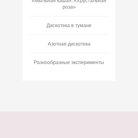
«Мыльная каша», «Хрустальная
роза»
Дискотека в тумане
Азотная дискотека
Разнообразные эксперименты