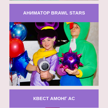
АНИМАТОР BRAWL STARS
КВЕСТ АМОНГ АС