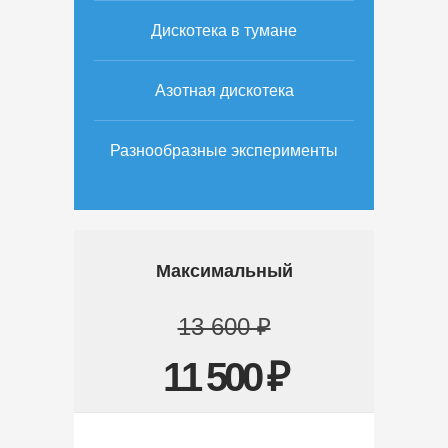
Дискотека в тумане
Азотная дискотека
Разнообразные эксперименты
Максимальный
13 600 ₽
11 500 ₽