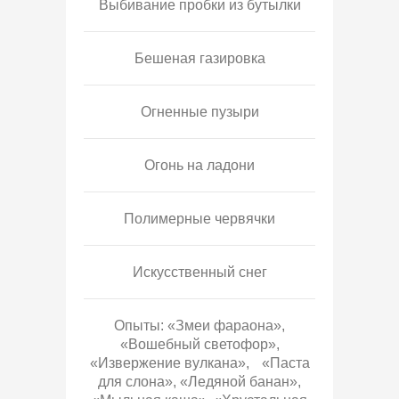
Выбивание пробки из бутылки
Бешеная газировка
Огненные пузыри
Огонь на ладони
Полимерные червячки
Искусственный снег
Опыты: «Змеи фараона»,
«Вошебный светофор»,
«Извержение вулкана», «Паста
для слона», «Ледяной банан»,