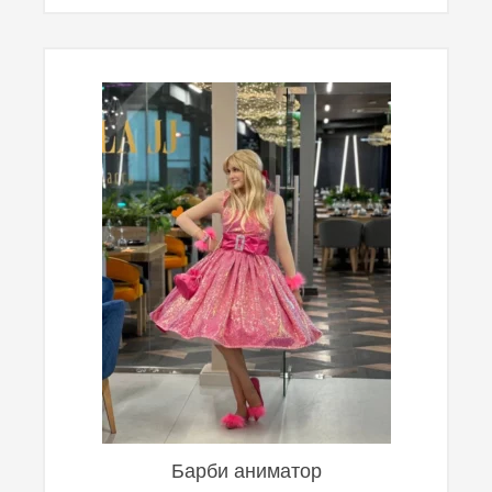
Барби аниматор