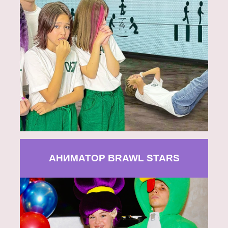
АНИМАТОР BRAWL STARS