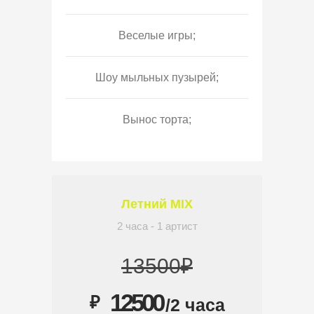
Веселые игры;
Шоу мыльных пузырей;
Вынос торта;
Летний MIX
2 часа - 1 артист
13500₽
12500
₽
/2 часа