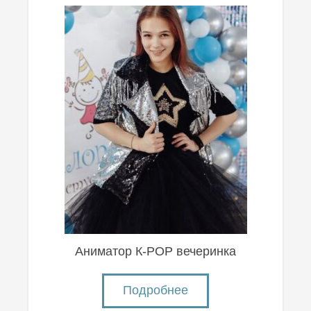
Аниматор К-POP вечеринка
Подробнее