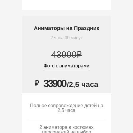
Аниматоры на Праздник
2 часа 30 минут
43900₽
Фото с аниматорами
33900
₽
/2,5 часа
Полное сопровождение детей на
2,5 часа
2 аниматора в костюмах
персонажей на выбор