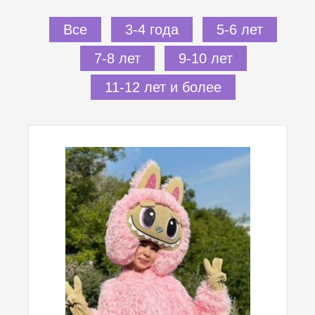
Все
3-4 года
5-6 лет
7-8 лет
9-10 лет
11-12 лет и более