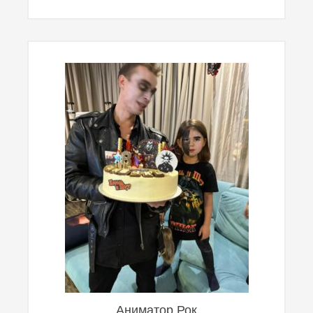
Аниматор Рок