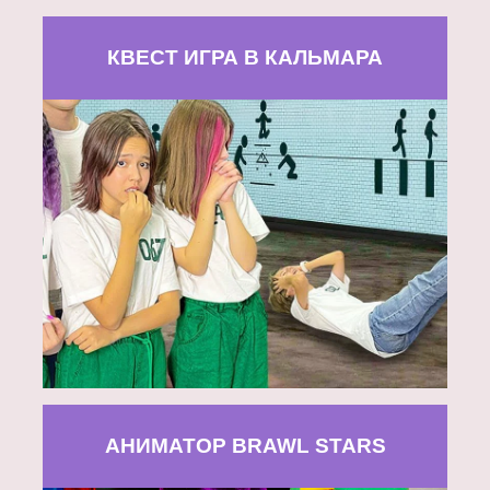
КВЕСТ ИГРА В КАЛЬМАРА
АНИМАТОР BRAWL STARS