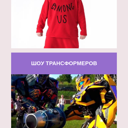
ШОУ ТРАНСФОРМЕРОВ