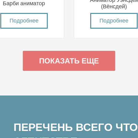
Аниматор Уэнсде
Барби аниматор
(Вëнсдей)
Подробнее
Подробнее
ПОКАЗАТЬ ЕЩЕ
ПЕРЕЧЕНЬ ВСЕГО ЧТО