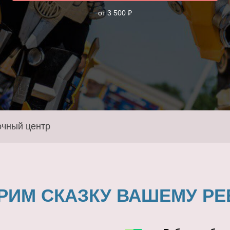
от 3 500 ₽
очный центр
РИМ СКАЗКУ ВАШЕМУ РЕ