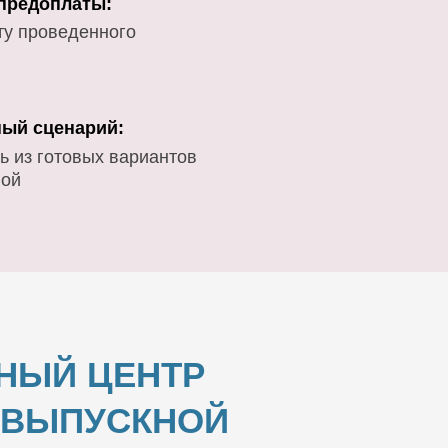
 предоплаты:
ту проведенного
ый сценарий:
ь из готовых вариантов
вой
НЫЙ ЦЕНТР
И ВЫПУСКНОЙ