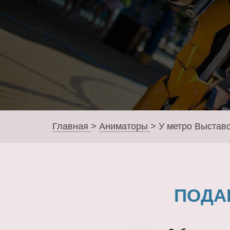
Главная
>
Аниматоры
>
У метро Выстав
ПОДА