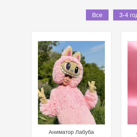
Все
3-4 го
Аниматор Лабуба