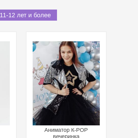
11-12 лет и более
Аниматор К-POP
вечеринка