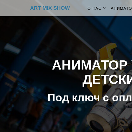
ART MIX SHOW
О НАС
АНИМАТ
АНИМАТОР 
ДЕТСКИ
Под ключ с опл