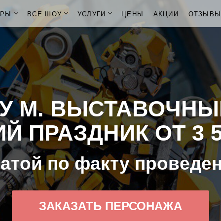
ОРЫ
ВСЕ ШОУ
УСЛУГИ
ЦЕНЫ
АКЦИИ
ОТЗЫВ
У М. ВЫСТАВОЧНЫ
Й ПРАЗДНИК ОТ 3 5
атой по факту проведе
ЗАКАЗАТЬ ПЕРСОНАЖА