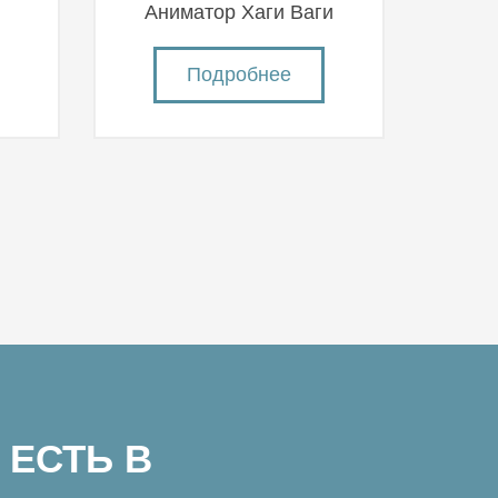
й
Аниматор Хаги Ваги
Подробнее
 ЕСТЬ В