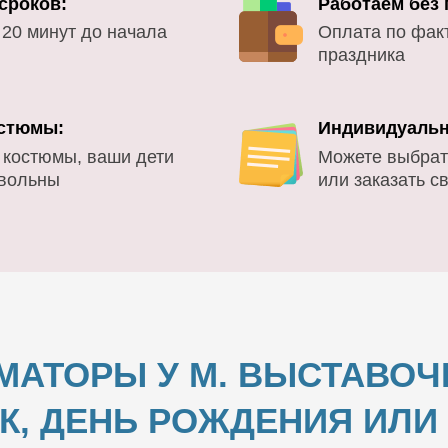
сроков:
Работаем без
 20 минут до начала
Оплата по фак
праздника
стюмы:
Индивидуальн
 костюмы, ваши дети
Можете выбрат
овольны
или заказать с
МАТОРЫ У М. ВЫСТАВОЧ
К, ДЕНЬ РОЖДЕНИЯ ИЛ