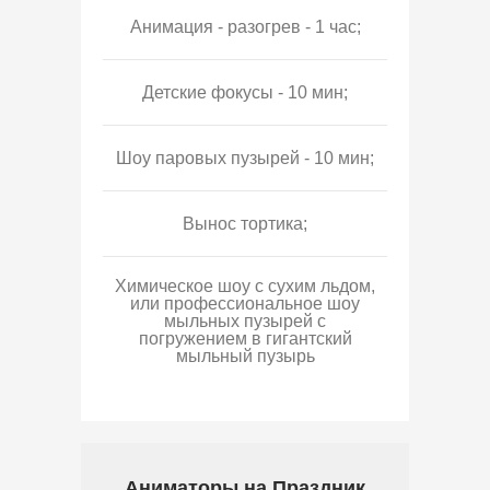
Анимация - разогрев - 1 час;
Детские фокусы - 10 мин;
Шоу паровых пузырей - 10 мин;
Вынос тортика;
Химическое шоу с сухим льдом,
или профессиональное шоу
мыльных пузырей с
погружением в гигантский
мыльный пузырь
Аниматоры на Праздник