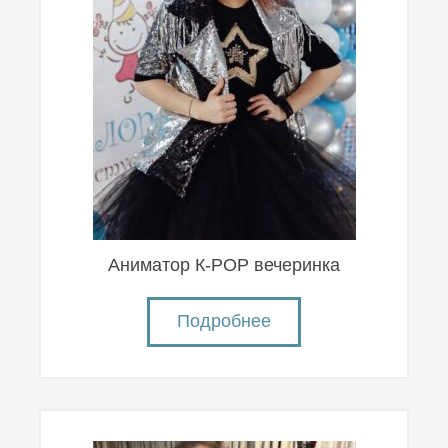
Аниматор К-POP вечеринка
Подробнее