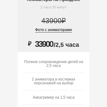
2 часа 30 минут
43900₽
Фото с аниматорами
33900
₽
/2,5 часа
Полное сопровождение детей на
2,5 часа
2 аниматора в костюмах
персонажей на выбор
Аквагример на 1,5 часа