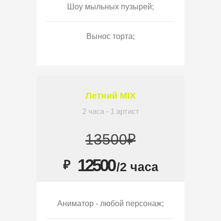
Шоу мыльных пузырей;
Вынос торта;
Летний MIX
2 часа - 1 артист
13500₽
12500
₽
/2 часа
Аниматор - любой персонаж;