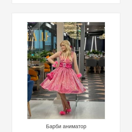
Барби аниматор