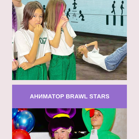
АНИМАТОР BRAWL STARS