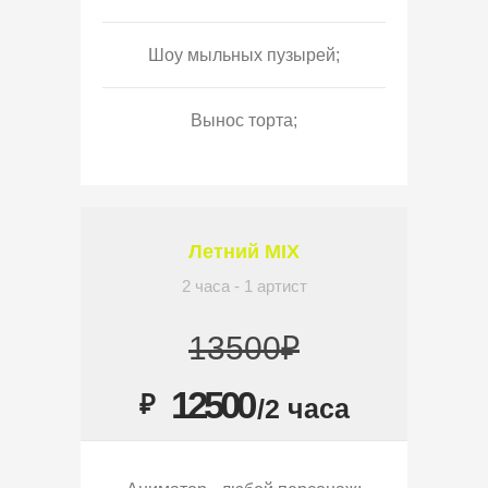
Шоу мыльных пузырей;
Вынос торта;
Летний MIX
2 часа - 1 артист
13500₽
12500
₽
/2 часа