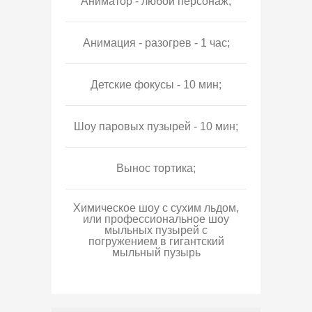
Аниматор - любой персонаж;
Анимация - разогрев - 1 час;
Детские фокусы - 10 мин;
Шоу паровых пузырей - 10 мин;
Вынос тортика;
Химическое шоу с сухим льдом,
или профессиональное шоу
мыльных пузырей с
погружением в гигантский
мыльный пузырь