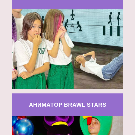
АНИМАТОР BRAWL STARS