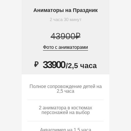
Аниматоры на Праздник
2 часа 30 минут
43900₽
Фото с аниматорами
33900
₽
/2,5 часа
Полное сопровождение детей на
2,5 часа
2 аниматора в костюмах
персонажей на выбор
Аквагример на 1,5 часа