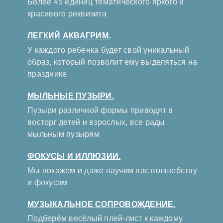
Более 45 единиц тематического яркого и
красивого реквизита
ЛЕГКИЙ АКВАГРИМ.
У каждого ребенка будет свой уникальный
образ, который позволит ему выделяться на
празднике
МЫЛЬНЫЕ ПУЗЫРИ.
Пузыри различной формы приводят в
восторг детей и взрослых, все рады
мыльным пузырям
ФОКУСЫ И ИЛЛЮЗИИ.
Мы покажем и даже научим вас волшебству
и фокусам
МУЗЫКАЛЬНОЕ СОПРОВОЖДЕНИЕ.
Подберём весёлый плей-лист к каждому