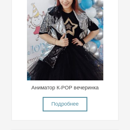
Аниматор К-POP вечеринка
Подробнее