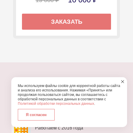
ЗАКАЗАТЬ
Мы используем файлы cookie для корректной работы сайта
ПОЧЕМУ МЫ?
и анализа его использования. Нажимая «Принять» или
продолжая пользоваться сайтом, вы соглашаетесь с
обработкой персональных данных в соответствии с
УЗНАЙТЕ, ПОЧЕМУ ПРОВЕДЕНИЕ
ВАШЕГО
Политикой обработки персональных данных
.
ПРАЗДНИКА СТОИТ ДОВЕРИТЬ НАМ
Я согласен
Работаем с 2016 года