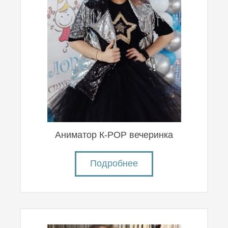
Аниматор К-POP вечеринка
Подробнее