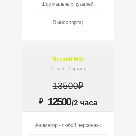
Шоу мыльных пузырей;
Вынос торта;
Летний MIX
2 часа - 1 артист
13500₽
12500
₽
/2 часа
Аниматор - любой персонаж;