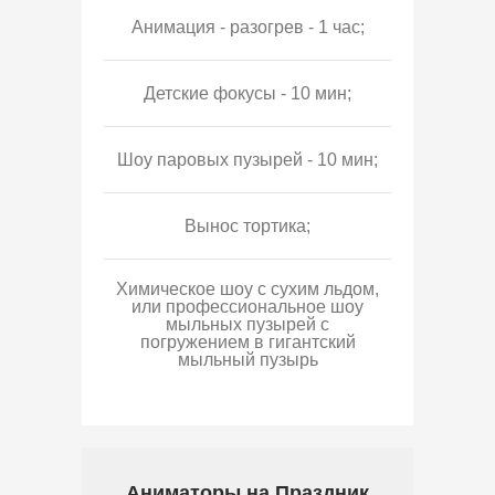
Анимация - разогрев - 1 час;
Детские фокусы - 10 мин;
Шоу паровых пузырей - 10 мин;
Вынос тортика;
Химическое шоу с сухим льдом,
или профессиональное шоу
мыльных пузырей с
погружением в гигантский
мыльный пузырь
Аниматоры на Праздник