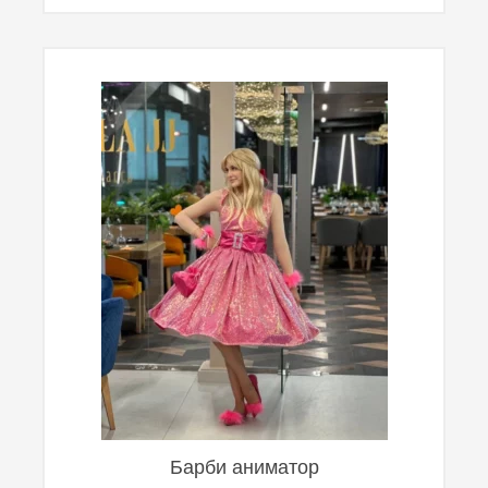
Барби аниматор