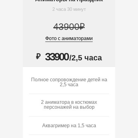
2 часа 30 минут
43900₽
Фото с аниматорами
33900
₽
/2,5 часа
Полное сопровождение детей на
2,5 часа
2 аниматора в костюмах
персонажей на выбор
Аквагример на 1,5 часа