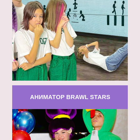
АНИМАТОР BRAWL STARS