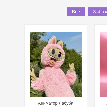
Все
3-4 го
Аниматор Лабуба