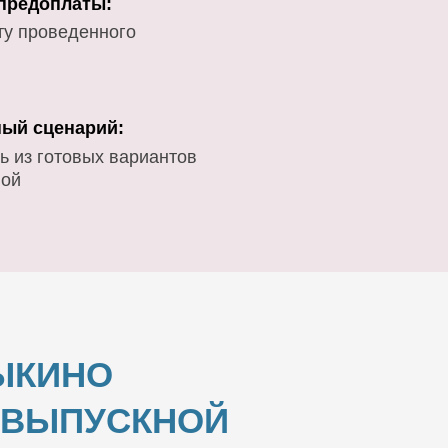
 предоплаты:
ту проведенного
ый сценарий:
ь из готовых вариантов
вой
ЫКИНО
И ВЫПУСКНОЙ