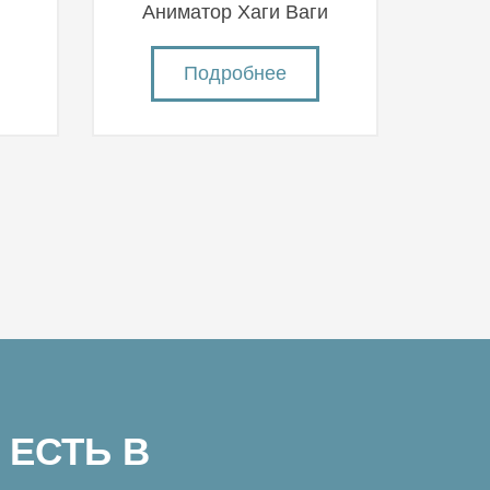
й
Аниматор Хаги Ваги
Подробнее
 ЕСТЬ В