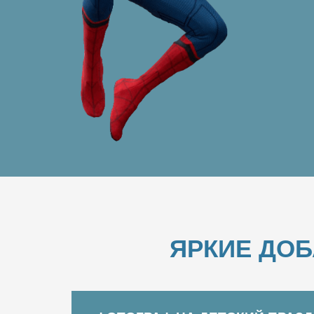
ЯРКИЕ ДО