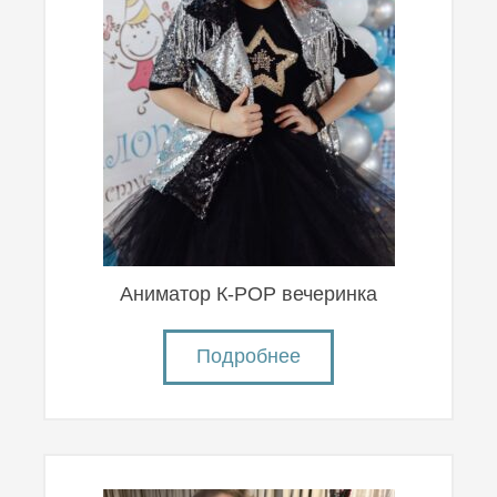
Аниматор К-POP вечеринка
Подробнее