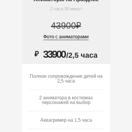
2 часа 30 минут
43900₽
Фото с аниматорами
33900
₽
/2,5 часа
Полное сопровождение детей на
2,5 часа
2 аниматора в костюмах
персонажей на выбор
Аквагример на 1,5 часа