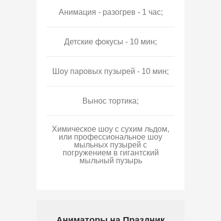
Анимация - разогрев - 1 час;
Детские фокусы - 10 мин;
Шоу паровых пузырей - 10 мин;
Вынос тортика;
Химическое шоу с сухим льдом,
или профессиональное шоу
мыльных пузырей с
погружением в гигантский
мыльный пузырь
Аниматоры на Праздник