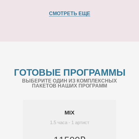
СМОТРЕТЬ ЕЩЕ
ГОТОВЫЕ ПРОГРАММЫ
ВЫБЕРИТЕ ОДИН ИЗ КОМПЛЕКСНЫХ
ПАКЕТОВ НАШИХ ПРОГРАММ
MIX
1.5 часа - 1 артист