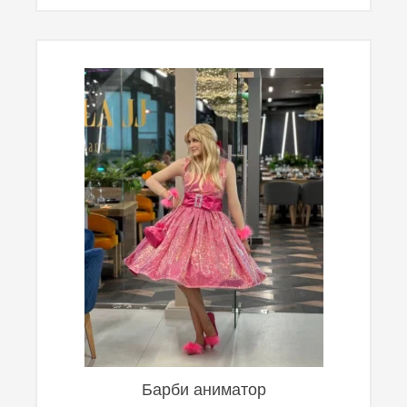
Барби аниматор