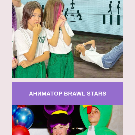
АНИМАТОР BRAWL STARS