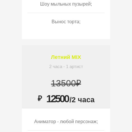
Шоу мыльных пузырей;
Вынос торта;
Летний MIX
2 часа - 1 артист
13500₽
12500
₽
/2 часа
Аниматор - любой персонаж;