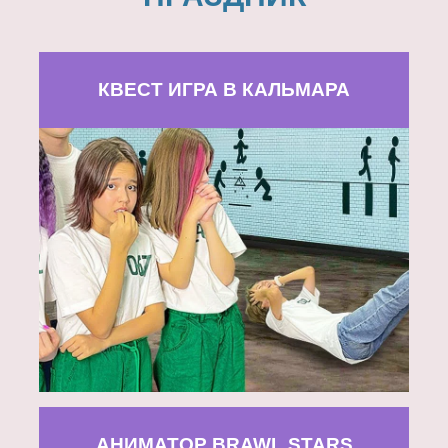
КВЕСТ ИГРА В КАЛЬМАРА
АНИМАТОР BRAWL STARS