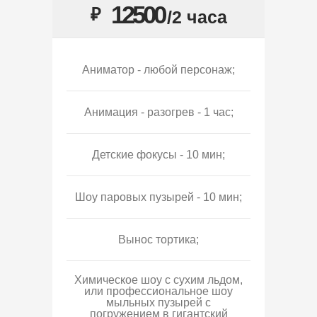
12500
₽
/2 часа
Аниматор - любой персонаж;
Анимация - разогрев - 1 час;
Детские фокусы - 10 мин;
Шоу паровых пузырей - 10 мин;
Вынос тортика;
Химическое шоу с сухим льдом,
или профессиональное шоу
мыльных пузырей с
погружением в гигантский