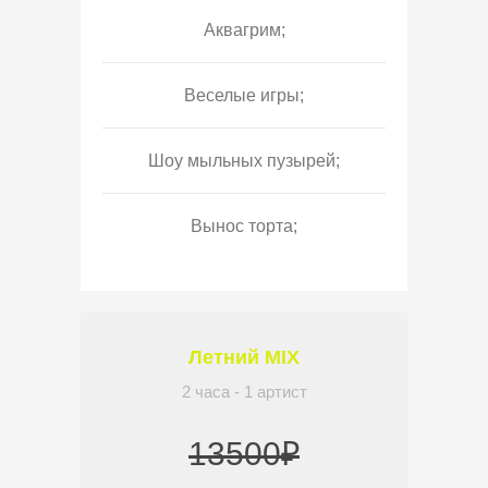
Аквагрим;
Веселые игры;
Шоу мыльных пузырей;
Вынос торта;
Летний MIX
2 часа - 1 артист
13500₽