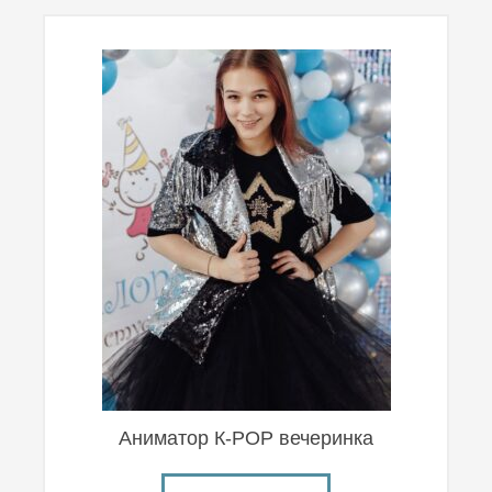
Аниматор К-POP вечеринка