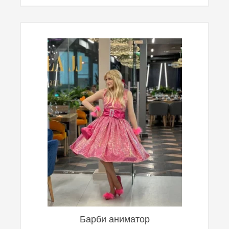
Барби аниматор