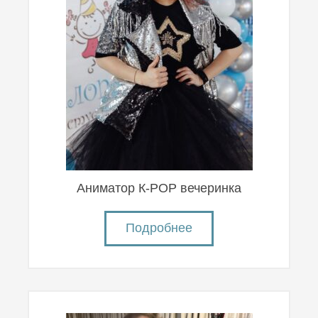
Аниматор К-POP вечеринка
Подробнее