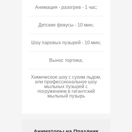
Анимация - разогрев - 1 час;
Детские фокусы - 10 мин;
Шоу паровых пузырей - 10 мин;
Вынос тортика;
Химическое шоу с сухим льдом,
или профессиональное шоу
мыльных пузырей с
погружением в гигантский
мыльный пузырь
Аниматоры на Праздник