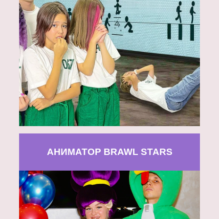
АНИМАТОР BRAWL STARS