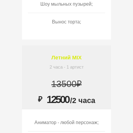
Шоу мыльных пузырей;
Вынос торта;
Летний MIX
2 часа - 1 артист
13500₽
12500
₽
/2 часа
Аниматор - любой персонаж;