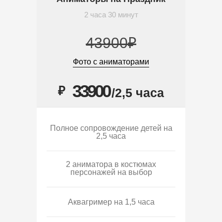
2 часа 30 минут
43900₽
Фото с аниматорами
33900
₽
/2,5 часа
Полное сопровождение детей на
2,5 часа
2 аниматора в костюмах
персонажей на выбор
Аквагример на 1,5 часа